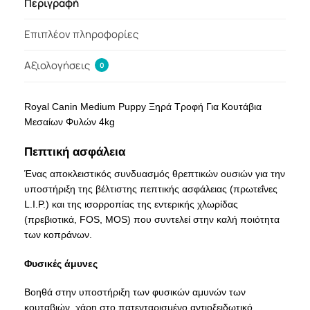
Περιγραφή
Επιπλέον πληροφορίες
Αξιολογήσεις
0
Royal Canin Medium Puppy Ξηρά Τροφή Για Κουτάβια
Μεσαίων Φυλών 4kg
Πεπτική ασφάλεια
Ένας αποκλειστικός συνδυασμός θρεπτικών ουσιών για την
υποστήριξη της βέλτιστης πεπτικής ασφάλειας (πρωτεΐνες
L.I.P.) και της ισορροπίας της εντερικής χλωρίδας
(πρεβιοτικά, FOS, MOS) που συντελεί στην καλή ποιότητα
των κοπράνων.
Φυσικές άμυνες
Βοηθά στην υποστήριξη των φυσικών αμυνών των
κουταβιών, χάρη στο πατενταρισμένο αντιοξειδωτικό