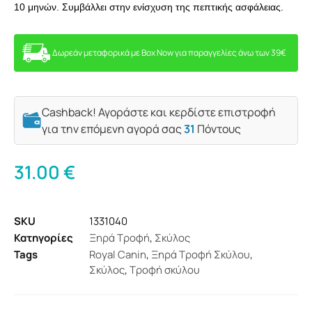
10 μηνών. Συμβάλλει στην ενίσχυση της πεπτικής ασφάλειας.
Δωρεάν μεταφορικά με Box Now για παραγγελίες άνω των 39€
Cashback! Αγοράστε και κερδίστε επιστροφή
για την επόμενη αγορά σας
31
Πόντους
31.00
€
SKU
1331040
Κατηγορίες
Ξηρά Τροφή
,
Σκύλος
Tags
Royal Canin
,
Ξηρά Τροφή Σκύλου
,
Σκύλος
,
Τροφή σκύλου