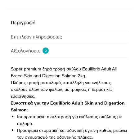
Περιγραφή
Επιπλέον πληροφορίες
Αξιολογήσεις
0
Super premium ξηρά τροφή σκύλου Equilibrio Adult All
Breed Skin and Digestion Salmon 2kg.
Πλήρης τροφή με σολομό, κατάλληλη για ενήλικους
σκύλους όλων των φυλών, με τροφικές ή δερματικές
ευαισθησίες.
Συνοπτικά για την Equilibrio Adult Skin and Digestion
Salmon
:
Ισορροπημένη σκυλοτροφή για ενήλικους σκύλους με
σολομό.
Προσφέρει στοματική και οδοντική υγιεινή καθώς μειώνει
τον σχηματισμό της οδοντικής πλάκας.