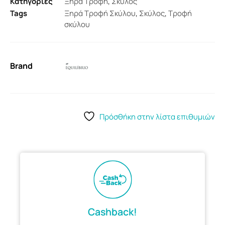
Κατηγορίες
Ξηρά Τροφή
,
Σκύλος
Tags
Ξηρά Τροφή Σκύλου
,
Σκύλος
,
Τροφή
σκύλου
Brand
Πρόσθήκη στην λίστα επιθυμιών
Cashback!