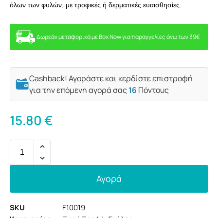
όλων των φυλών, με τροφικές ή δερματικές ευαισθησίες.
Δωρεάν μεταφορικά με Box Now για παραγγελίες άνω των 39€
Cashback! Αγοράστε και κερδίστε επιστροφή
για την επόμενη αγορά σας
16
Πόντους
15.80
€
Αγορά
SKU
F10019