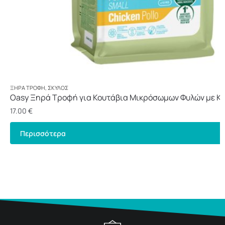
ΞΗΡΆ ΤΡΟΦΉ
,
ΣΚΎΛΟΣ
Oasy Ξηρά Τροφή για Κουτάβια Μικρόσωμων Φυλών με Κο
17.00
€
Περισσότερα