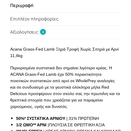
Περιγραφή
Επιπλέον πληροφορίες
Αξιολογήσεις
0
Acana Grass-Fed Lamb Ξηρά Τροφή Χωρίς Σιτηρά με Αρνί
11,4kg
Περιορισμένα συστατικά δεν σημαίνει λιγότερο κρέας. Η
ACANA Grass-Fed Lamb έχει 50% περιεκτικότητα
ποιοτικών συστατικών από αρνί σε WholePrey αναλογίες
και σε συνδυασμό με τα γευστικά ολόκληρα μήλα Red
Delicious προσφέρουν στον σκύλο σας την πρωτεΐνη και τα
θρεπτικά στοιχεία που χρειάζεται για να παραμείνει
χαρούμενος, υγιής και δυνατός.
50%* ΣΥΣΤΑΤΙΚΑ ΑΡΝΙΟΥ
| 31% ΠΡΩΤΕΪΝΗ
1/2 ΩΜΟ** ΑΡΝΙ
|ΠΛΟΥΣΙΑ ΣΕ ΘΡΕΠΤΙΚΗ ΑΞΙΑ