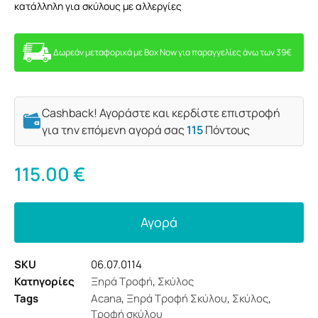
κατάλληλη για σκύλους με αλλεργίες
Δωρεάν μεταφορικά με Box Now για παραγγελίες άνω των 39€
Cashback! Αγοράστε και κερδίστε επιστροφή
για την επόμενη αγορά σας
115
Πόντους
115.00
€
Αγορά
SKU
06.07.0114
Κατηγορίες
Ξηρά Τροφή
,
Σκύλος
Tags
Acana
,
Ξηρά Τροφή Σκύλου
,
Σκύλος
,
Τροφή σκύλου