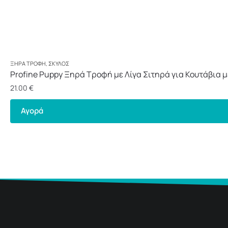
ΞΗΡΆ ΤΡΟΦΉ
,
ΣΚΎΛΟΣ
Profine Puppy Ξηρά Τροφή με Λίγα Σιτηρά για Κουτάβια 
21.00
€
Αγορά