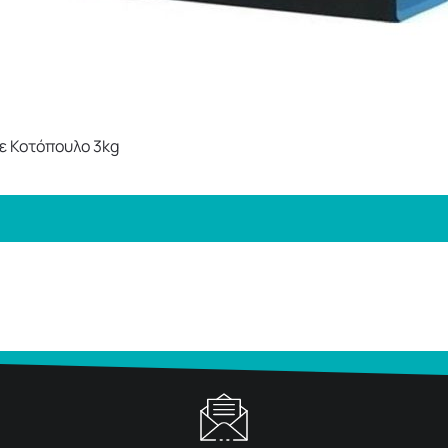
με Κοτόπουλο 3kg