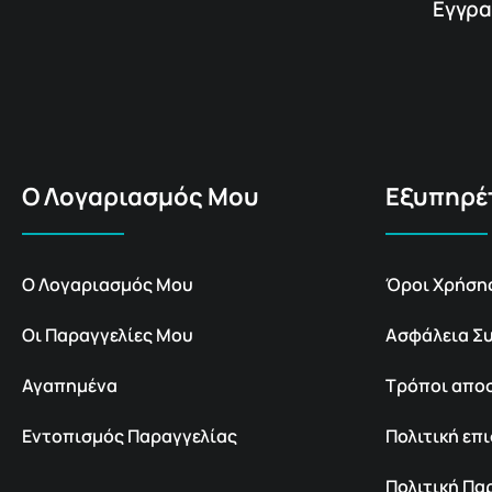
Εγγρα
Ο Λογαριασμός Μου
Εξυπηρέ
Ο Λογαριασμός Μου
Όροι Χρήση
Οι Παραγγελίες Μου
Ασφάλεια Σ
Αγαπημένα
Τρόποι απο
Εντοπισμός Παραγγελίας
Πολιτική ε
Πολιτική Π