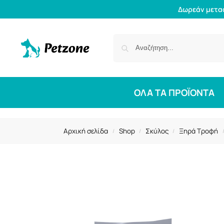
Δωρεάν μετα
ΟΛΑ ΤΑ ΠΡΟΪΟΝΤΑ
Αρχική σελίδα
Shop
Σκύλος
Ξηρά Τροφή
/
/
/