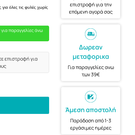
επιστροφή για την
για όλες τις φυλές χωρίς
επόμενη αγορά σας
 για παραγγελίες άνω
Δωρεαν
μεταφορικα
τε επιστροφή για
ους
Για παραγγελίες ανω
των 39€
Άμεση αποστολή
Παράδοση από 1-3
εργάσιμες ημέρες