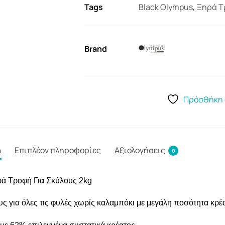
Tags
Black Olympus
,
Ξηρά Τ
Brand
Πρόσθήκη 
ή
Επιπλέον πληροφορίες
Αξιολογήσεις
0
ρά Τροφή Για Σκύλους 2kg
 για όλες τις φυλές χωρίς καλαμπόκι με μεγάλη ποσότητα κρέ