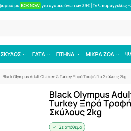
φορικά με
BOX NOW
για αγορές άνω των 39€
Τηλ. παραγγελίες
+
Αναζήτ
ΣΚΥΛΟΣ
ΓΑΤΑ
ΠΤΗΝΑ
ΜΙΚΡΑ ΖΩΑ
Ψ
Black Olympus Adult Chicken & Turkey Ξηρά Τροφή Για Σκύλους 2kg
/
Black Olympus Adul
Turkey Ξηρά Τροφή
Σκύλους 2kg
Σε απόθεμα