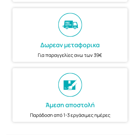
Δωρεαν μεταφορικα
Για παραγγελίες ανω των 39€
Άμεση αποστολή
Παράδοση από 1-3 εργάσιμες ημέρες