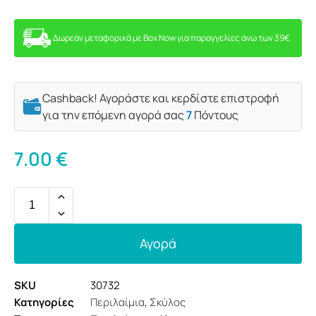
Δωρεάν μεταφορικά με Box Now για παραγγελίες άνω των 39€
Cashback! Αγοράστε και κερδίστε επιστροφή
για την επόμενη αγορά σας
7
Πόντους
7.00
€
Αγορά
SKU
30732
Κατηγορίες
Περιλαίμια
,
Σκύλος