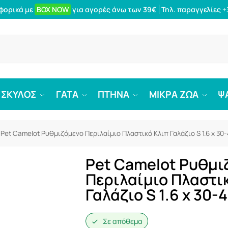
φορικά με
BOX NOW
για αγορές άνω των 39€
Τηλ. παραγγελίες
+
Αναζήτ
ΣΚΥΛΟΣ
ΓΑΤΑ
ΠΤΗΝΑ
ΜΙΚΡΑ ΖΩΑ
Ψ
Pet Camelot Ρυθμιζόμενο Περιλαίμιο Πλαστικό Κλιπ Γαλάζιο S 1.6 x 30
Pet Camelot Ρυθμι
Περιλαίμιο Πλαστι
Γαλάζιο S 1.6 x 30
Σε απόθεμα