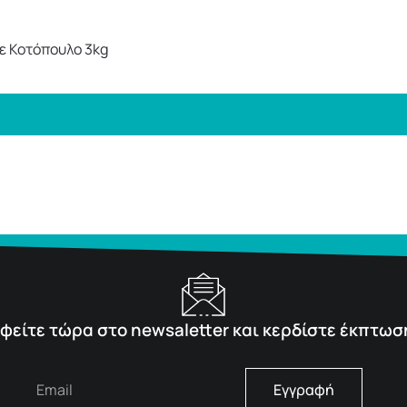
με Κοτόπουλο 3kg
φείτε τώρα στο newsaletter και κερδίστε έκπτωσ
Εγγραφή