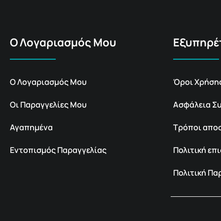
Ο Λογαριασμός Μου
Εξυπηρέ
Ο Λογαριασμός Μου
Όροι Χρήση
Οι Παραγγελίες Μου
Ασφάλεια Σ
Αγαπημένα
Τρόποι απο
Εντοπισμός Παραγγελίας
Πολιτική ε
Πολιτική Π