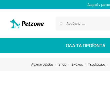
Δωρεάν μετα
ΟΛΑ ΤΑ ΠΡΟΪΟΝΤΑ
Αρχική σελίδα
Shop
Σκύλος
Περιλαίμια
/
/
/
/