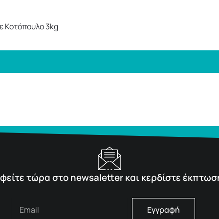
με Κοτόπουλο 3kg
φείτε τώρα στο newsaletter και κερδίστε έκπτωσ
Εγγραφή