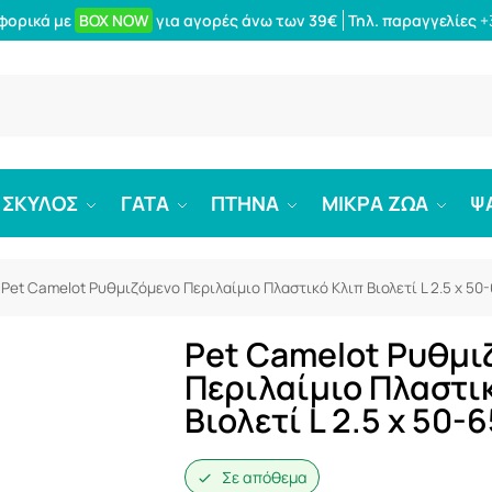
φορικά με
BOX NOW
για αγορές άνω των 39€
Τηλ. παραγγελίες
+
Αναζήτ
ΣΚΥΛΟΣ
ΓΑΤΑ
ΠΤΗΝΑ
ΜΙΚΡΑ ΖΩΑ
Ψ
Pet Camelot Ρυθμιζόμενο Περιλαίμιο Πλαστικό Κλιπ Βιολετί L 2.5 x 50
Pet Camelot Ρυθμι
Περιλαίμιο Πλαστι
Βιολετί L 2.5 x 50-
Σε απόθεμα