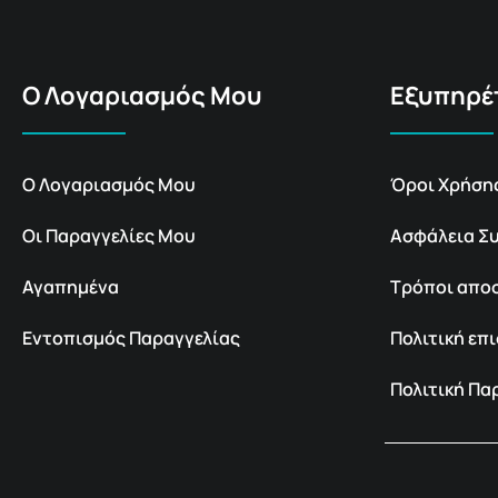
Ο Λογαριασμός Μου
Εξυπηρέ
Ο Λογαριασμός Μου
Όροι Χρήση
Οι Παραγγελίες Μου
Ασφάλεια Σ
Αγαπημένα
Τρόποι απο
Εντοπισμός Παραγγελίας
Πολιτική ε
Πολιτική Π