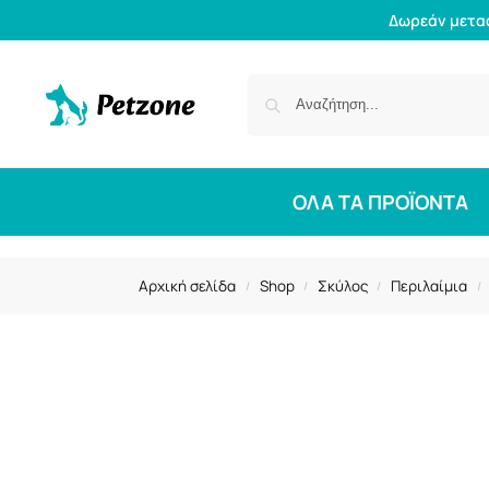
Δωρεάν μετα
ΟΛΑ ΤΑ ΠΡΟΪΟΝΤΑ
Αρχική σελίδα
Shop
Σκύλος
Περιλαίμια
/
/
/
/