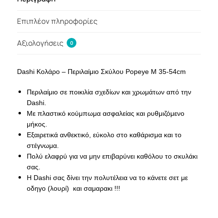
Επιπλέον πληροφορίες
Αξιολογήσεις
0
Dashi Κολάρο – Περιλαίμιο Σκύλου Popeye M 35-54cm
Περιλαίμιο σε ποικιλία σχεδίων και χρωμάτων από την
Dashi.
Με πλαστικό κούμπωμα ασφαλείας και ρυθμιζόμενο
μήκος.
Εξαιρετικά ανθεκτικό, εύκολο στο καθάρισμα και το
στέγνωμα.
Πολύ ελαφρύ για να μην επιβαρύνει καθόλου το σκυλάκι
σας.
Η Dashi σας δίνει την πολυτέλεια να το κάνετε σετ με
οδηγο (λουρί) και σαμαρακι !!!