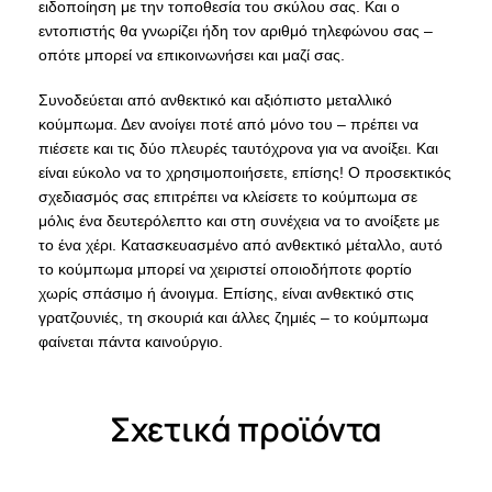
ειδοποίηση με την τοποθεσία του σκύλου σας. Και ο
εντοπιστής θα γνωρίζει ήδη τον αριθμό τηλεφώνου σας –
οπότε μπορεί να επικοινωνήσει και μαζί σας.
Συνοδεύεται από ανθεκτικό και αξιόπιστο μεταλλικό
κούμπωμα. Δεν ανοίγει ποτέ από μόνο του – πρέπει να
πιέσετε και τις δύο πλευρές ταυτόχρονα για να ανοίξει. Και
είναι εύκολο να το χρησιμοποιήσετε, επίσης! Ο προσεκτικός
σχεδιασμός σας επιτρέπει να κλείσετε το κούμπωμα σε
μόλις ένα δευτερόλεπτο και στη συνέχεια να το ανοίξετε με
το ένα χέρι. Κατασκευασμένο από ανθεκτικό μέταλλο, αυτό
το κούμπωμα μπορεί να χειριστεί οποιοδήποτε φορτίο
χωρίς σπάσιμο ή άνοιγμα. Επίσης, είναι ανθεκτικό στις
γρατζουνιές, τη σκουριά και άλλες ζημιές – το κούμπωμα
φαίνεται πάντα καινούργιο.
Σχετικά προϊόντα