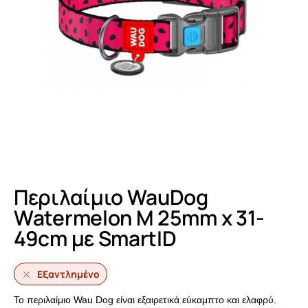
Περιλαίμιο WauDog
Watermelon M 25mm x 31-
49cm με SmartID
Εξαντλημένο
Το περιλαίμιο Wau Dog είναι εξαιρετικά εύκαμπτο και ελαφρύ.