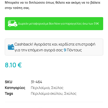
Μπορείτε να το διπλώσετε όπως θέλετε και ακόμη να το βάλετε
στην τσέπη σας.
Δωρεάν μεταφορικά με Box Now για παραγγελίες άνω των 39€
Cashback! Αγοράστε και κερδίστε επιστροφή
για την επόμενη αγορά σας
9
Πόντους
8.10
€
SKU
31-464
Κατηγορίες
Περιλαίμια
,
Σκύλος
Tags
Περιλαίμια σκύλου
,
Σκύλος