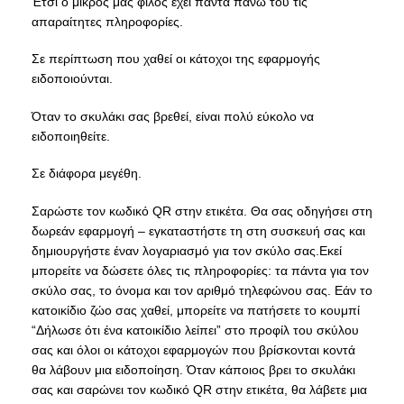
Έτσι ο μικρός μας φίλος έχει πάντα πάνω του τις
απαραίτητες πληροφορίες.
Σε περίπτωση που χαθεί οι κάτοχοι της εφαρμογής
ειδοποιούνται.
Όταν το σκυλάκι σας βρεθεί, είναι πολύ εύκολο να
ειδοποιηθείτε.
Σε διάφορα μεγέθη.
Σαρώστε τον κωδικό QR στην ετικέτα. Θα σας οδηγήσει στη
δωρεάν εφαρμογή – εγκαταστήστε τη στη συσκευή σας και
δημιουργήστε έναν λογαριασμό για τον σκύλο σας.Εκεί
μπορείτε να δώσετε όλες τις πληροφορίες: τα πάντα για τον
σκύλο σας, το όνομα και τον αριθμό τηλεφώνου σας. Εάν το
κατοικίδιο ζώο σας χαθεί, μπορείτε να πατήσετε το κουμπί
“Δήλωσε ότι ένα κατοικίδιο λείπει” στο προφίλ του σκύλου
σας και όλοι οι κάτοχοι εφαρμογών που βρίσκονται κοντά
θα λάβουν μια ειδοποίηση. Όταν κάποιος βρει το σκυλάκι
σας και σαρώνει τον κωδικό QR στην ετικέτα, θα λάβετε μια