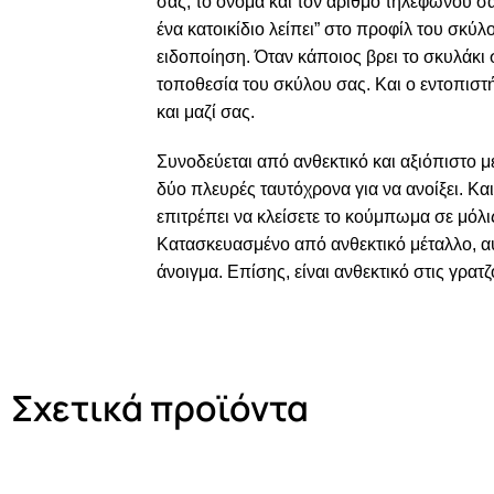
σας, το όνομα και τον αριθμό τηλεφώνου σα
ένα κατοικίδιο λείπει” στο προφίλ του σκύ
ειδοποίηση. Όταν κάποιος βρει το σκυλάκι 
τοποθεσία του σκύλου σας. Και ο εντοπιστ
και μαζί σας.
Συνοδεύεται από ανθεκτικό και αξιόπιστο μ
δύο πλευρές ταυτόχρονα για να ανοίξει. Κα
επιτρέπει να κλείσετε το κούμπωμα σε μόλις
Κατασκευασμένο από ανθεκτικό μέταλλο, α
άνοιγμα. Επίσης, είναι ανθεκτικό στις γρατ
Σχετικά προϊόντα