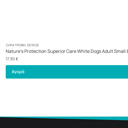
ΞΗΡΆ ΤΡΟΦΉ
,
ΣΚΎΛΟΣ
Nature’s Protection Superior Care White Dogs Adult Small &
17.30
€
Αγορά