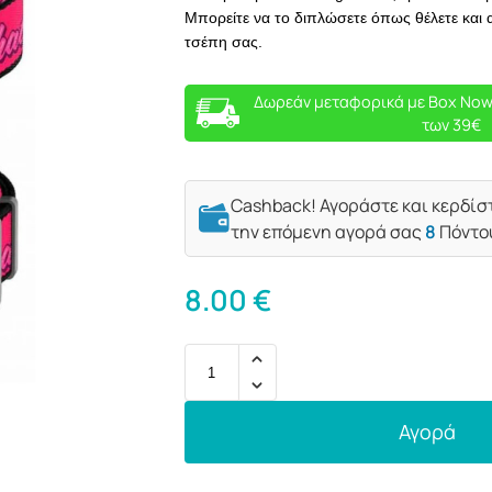
Μπορείτε να το διπλώσετε όπως θέλετε και 
τσέπη σας.
Δωρεάν μεταφορικά με Box Now
των 39€
Cashback! Αγοράστε και κερδίσ
την επόμενη αγορά σας
8
Πόντο
8.00
€
Αγορά