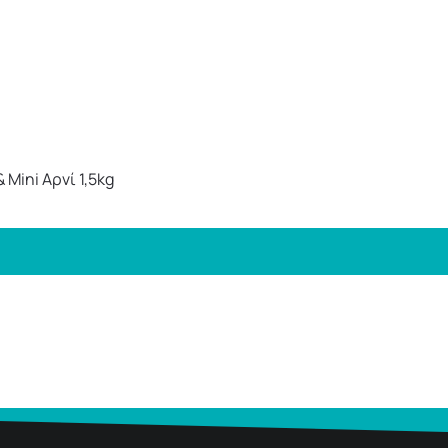
 Mini Αρνί 1,5kg