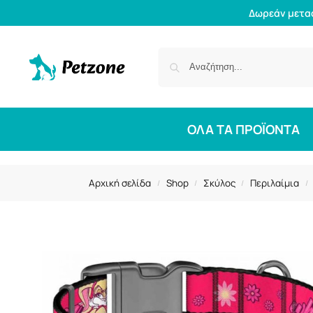
Δωρεάν μετα
ΟΛΑ ΤΑ ΠΡΟΪΟΝΤΑ
Αρχική σελίδα
Shop
Σκύλος
Περιλαίμια
/
/
/
/