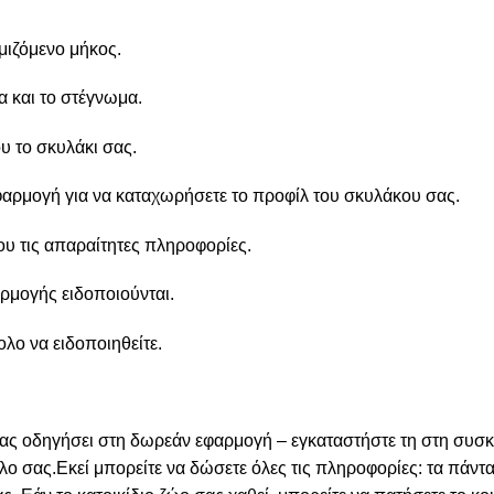
ιζόμενο μήκος.
α και το στέγνωμα.
υ το σκυλάκι σας.
φαρμογή για να καταχωρήσετε το προφίλ του σκυλάκου σας.
ου τις απαραίτητες πληροφορίες.
αρμογής ειδοποιούνται.
ολο να ειδοποιηθείτε.
σας οδηγήσει στη δωρεάν εφαρμογή – εγκαταστήστε τη στη συσκ
ο σας.Εκεί μπορείτε να δώσετε όλες τις πληροφορίες: τα πάντα