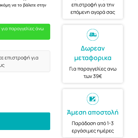
επιστροφή για την
ακόμη να το βάλετε στην
επόμενη αγορά σας
 για παραγγελίες άνω
Δωρεαν
μεταφορικα
τε επιστροφή για
υς
Για παραγγελίες ανω
των 39€
Άμεση αποστολή
Παράδοση από 1-3
εργάσιμες ημέρες