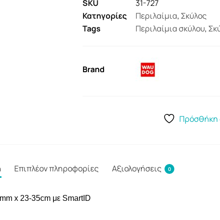
SKU
31-727
Κατηγορίες
Περιλαίμια
,
Σκύλος
Tags
Περιλαίμια σκύλου
,
Σκ
Brand
Πρόσθήκη 
ή
Επιπλέον πληροφορίες
Αξιολογήσεις
0
5mm x 23-35cm
με SmartID