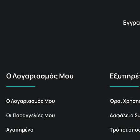
Εγγρα
Ο Λογαριασμός Μου
Εξυπηρέ
Ο Λογαριασμός Μου
Όροι Χρήση
Οι Παραγγελίες Μου
Ασφάλεια Σ
Αγαπημένα
Τρόποι απο