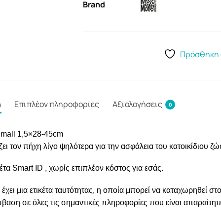
Brand
Πρόσθήκη 
ή
Επιπλέον πληροφορίες
Αξιολογήσεις
0
Small 1,5×28-45cm
ζει τον πήχη λίγο ψηλότερα για την ασφάλεια του κατοικίδιου ζώ
κέτα Smart ID , χωρίς επιπλέον κόστος για εσάς.
χει μια ετικέτα ταυτότητας, η οποία μπορεί να καταχωρηθεί στο 
βαση σε όλες τις σημαντικές πληροφορίες που είναι απαραίτητες