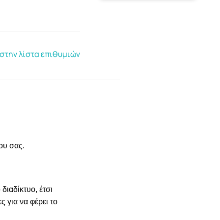
στην λίστα επιθυμιών
ου σας.
διαδίκτυο, έτσι
 για να φέρει το