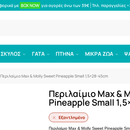
φορικά με
BOX NOW
για αγορές άνω των 39€
Τηλ. παραγγελίες
+
Αναζήτ
ΣΚΥΛΟΣ
ΓΑΤΑ
ΠΤΗΝΑ
ΜΙΚΡΑ ΖΩΑ
Ψ
Περιλαίμιο Max & Molly Sweet Pineapple Small 1,5×28-45cm
Περιλαίμιο Max & M
Pineapple Small 1,
Εξαντλημένο
Περιλαίμιο Max & Molly Sweet Pineapple Sm