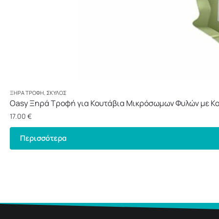
ΞΗΡΆ ΤΡΟΦΉ
,
ΣΚΎΛΟΣ
Oasy Ξηρά Τροφή για Κουτάβια Μικρόσωμων Φυλών με Κο
17.00
€
Περισσότερα