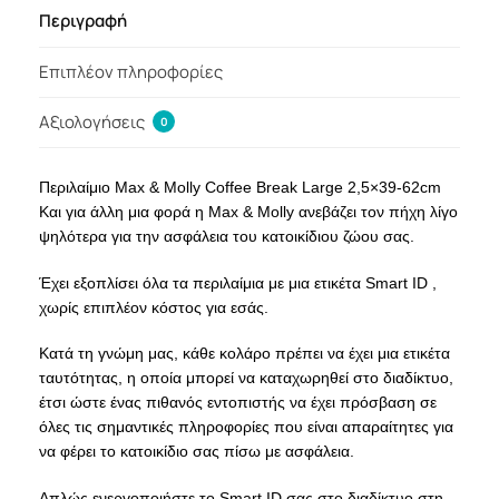
Περιγραφή
Επιπλέον πληροφορίες
Αξιολογήσεις
0
Περιλαίμιο Max & Molly Coffee Break Large 2,5×39-62cm
Και για άλλη μια φορά η Max & Molly ανεβάζει τον πήχη λίγο
ψηλότερα για την ασφάλεια του κατοικίδιου ζώου σας.
Έχει εξοπλίσει όλα τα περιλαίμια με μια ετικέτα Smart ID ,
χωρίς επιπλέον κόστος για εσάς.
Κατά τη γνώμη μας, κάθε κολάρο πρέπει να έχει μια ετικέτα
ταυτότητας, η οποία μπορεί να καταχωρηθεί στο διαδίκτυο,
έτσι ώστε ένας πιθανός εντοπιστής να έχει πρόσβαση σε
όλες τις σημαντικές πληροφορίες που είναι απαραίτητες για
να φέρει το κατοικίδιο σας πίσω με ασφάλεια.
Απλώς ενεργοποιήστε το Smart ID σας στο διαδίκτυο στη