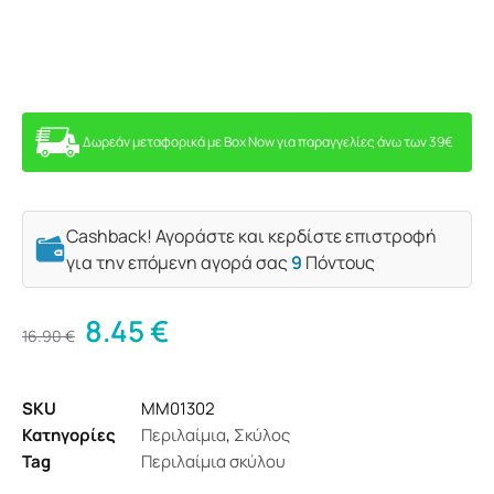
Δωρεάν μεταφορικά με Box Now για παραγγελίες άνω των 39€
Cashback! Αγοράστε και κερδίστε επιστροφή
για την επόμενη αγορά σας
9
Πόντους
8.45
€
16.90
€
SKU
MM01302
Κατηγορίες
Περιλαίμια
,
Σκύλος
Tag
Περιλαίμια σκύλου