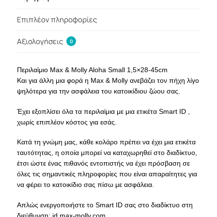
Επιπλέον πληροφορίες
Αξιολογήσεις
0
Περιλαίμιο Max & Molly Aloha Small 1,5×28-45cm
Και για άλλη μια φορά η Max & Molly ανεβάζει τον πήχη λίγο
ψηλότερα για την ασφάλεια του κατοικίδιου ζώου σας.
Έχει εξοπλίσει όλα τα περιλαίμια με μια ετικέτα Smart ID ,
χωρίς επιπλέον κόστος για εσάς.
Κατά τη γνώμη μας, κάθε κολάρο πρέπει να έχει μια ετικέτα
ταυτότητας, η οποία μπορεί να καταχωρηθεί στο διαδίκτυο,
έτσι ώστε ένας πιθανός εντοπιστής να έχει πρόσβαση σε
όλες τις σημαντικές πληροφορίες που είναι απαραίτητες για
να φέρει το κατοικίδιο σας πίσω με ασφάλεια.
Απλώς ενεργοποιήστε το Smart ID σας στο διαδίκτυο στη
διεύθυνση: id.max-molly.com