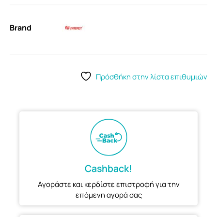
Brand
Πρόσθήκη στην λίστα επιθυμιών
Cashback!
Αγοράστε και κερδίστε επιστροφή για την
επόμενη αγορά σας