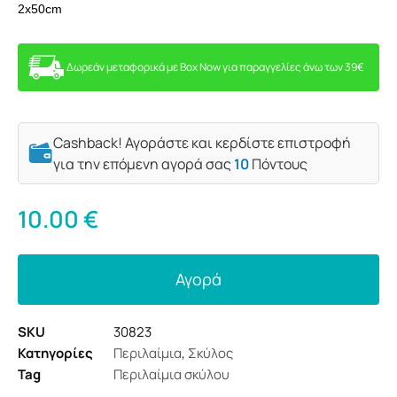
2x50cm
Δωρεάν μεταφορικά με Box Now για παραγγελίες άνω των 39€
Cashback! Αγοράστε και κερδίστε επιστροφή
για την επόμενη αγορά σας
10
Πόντους
10.00
€
Αγορά
SKU
30823
Κατηγορίες
Περιλαίμια
,
Σκύλος
Tag
Περιλαίμια σκύλου