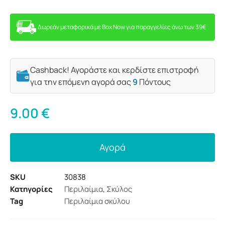
Δωρεάν μεταφορικά με Box Now για παραγγελίες άνω των 39€
Cashback! Αγοράστε και κερδίστε επιστροφή
για την επόμενη αγορά σας
9
Πόντους
9.00
€
Αγορά
SKU
30838
Κατηγορίες
Περιλαίμια
,
Σκύλος
Tag
Περιλαίμια σκύλου