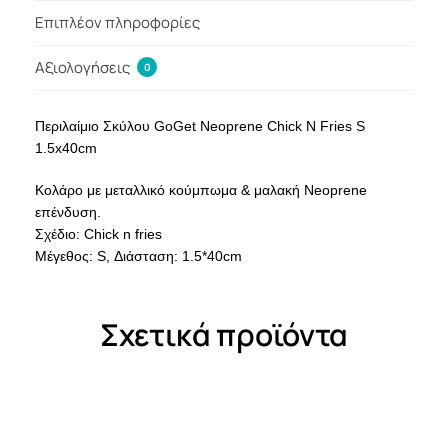
Επιπλέον πληροφορίες
Αξιολογήσεις
0
Περιλαίμιο Σκύλου GoGet Neoprene Chick N Fries S
1.5x40cm
Κολάρο με μεταλλικό κούμπωμα & μαλακή Neoprene
επένδυση.
Σχέδιο: Chick n fries
Μέγεθος: S, Διάσταση: 1.5*40cm
Σχετικά προϊόντα