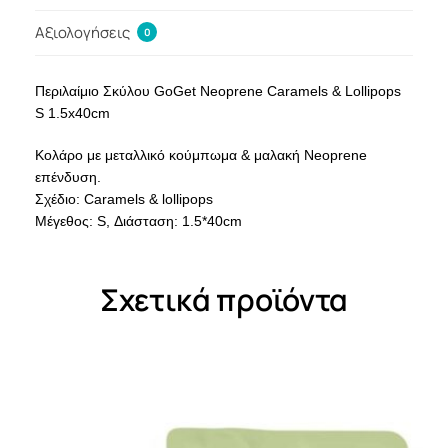
Αξιολογήσεις
0
Περιλαίμιο Σκύλου GoGet Neoprene Caramels & Lollipops
S 1.5x40cm
Κολάρο με μεταλλικό κούμπωμα & μαλακή Neoprene
επένδυση.
Σχέδιο: Caramels & lollipops
Μέγεθος: S, Διάσταση: 1.5*40cm
Σχετικά προϊόντα