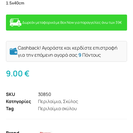
1.5x40cm
Δωρεάν μεταφορικά με Box Now για παραγγελίες άνω των 39€
Cashback! Αγοράστε και κερδίστε επιστροφή
για την επόμενη αγορά σας
9
Πόντους
9.00
€
SKU
30850
Κατηγορίες
Περιλαίμια
,
Σκύλος
Tag
Περιλαίμια σκύλου