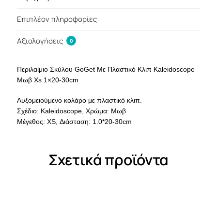
Επιπλέον πληροφορίες
Αξιολογήσεις
0
Περιλαίμιο Σκύλου GoGet Με Πλαστικό Κλιπ Kaleidoscope
Μωβ Xs 1×20-30cm
Αυξομειούμενο κολάρο με πλαστικό κλιπ.
Σχέδιο: Kaleidoscope, Χρώμα: Μωβ
Μέγεθος: XS, Διάσταση: 1.0*20-30cm
Σχετικά προϊόντα