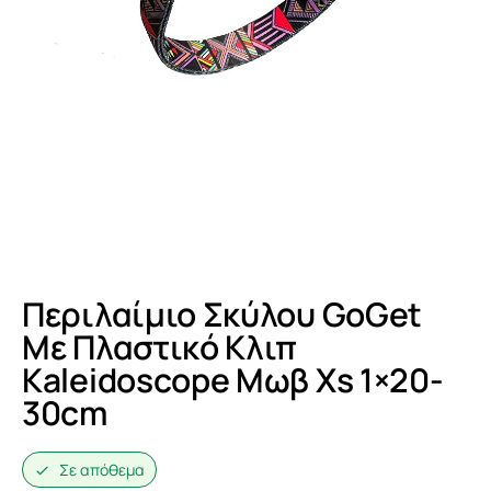
Περιλαίμιο Σκύλου GoGet
Με Πλαστικό Κλιπ
Kaleidoscope Μωβ Xs 1×20-
30cm
Σε απόθεμα