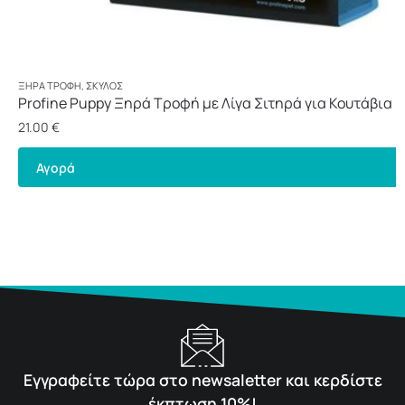
ΞΗΡΆ ΤΡΟΦΉ
,
ΣΚΎΛΟΣ
Profine Puppy Ξηρά Τροφή με Λίγα Σιτηρά για Κουτάβια 
3kg
21.00
€
Αγορά
Εγγραφείτε τώρα στο newsaletter και κερδίστε
έκπτωση 10%!