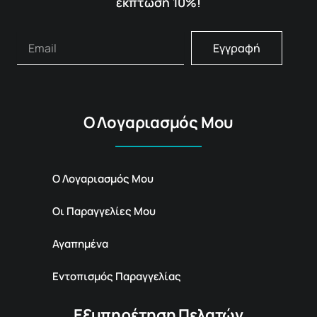
έκπτωση 10%!
Εγγραφή
Ο Λογαριασμός Μου
Ο Λογαριασμός Μου
Οι Παραγγελίες Μου
Αγαπημένα
Εντοπισμός Παραγγελίας
Εξυπηρέτηση Πελατών