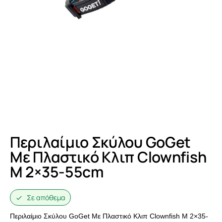
Περιλαίμιο Σκύλου GoGet
Με Πλαστικό Κλιπ Clownfish
M 2×35-55cm
Σε απόθεμα
Περιλαίμιο Σκύλου GoGet Με Πλαστικό Κλιπ Clownfish M 2×35-