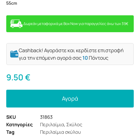
55cm
Δωρεάν μεταφορικά με Box Now για παραγγελίες άνω των 39€
Cashback! Αγοράστε και κερδίστε επιστροφή
για την επόμενη αγορά σας
10
Πόντους
9.50
€
Αγορά
SKU
31863
Κατηγορίες
Περιλαίμια
,
Σκύλος
Tag
Περιλαίμια σκύλου