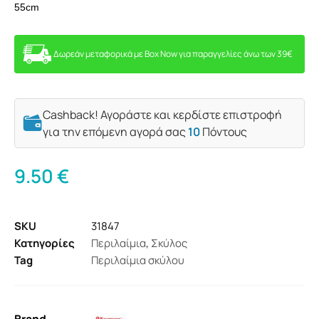
55cm
Δωρεάν μεταφορικά με Box Now για παραγγελίες άνω των 39€
Cashback! Αγοράστε και κερδίστε επιστροφή
για την επόμενη αγορά σας
10
Πόντους
9.50
€
SKU
31847
Κατηγορίες
Περιλαίμια
,
Σκύλος
Tag
Περιλαίμια σκύλου