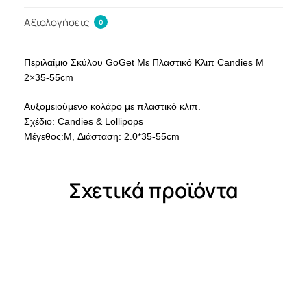
Αξιολογήσεις
0
Περιλαίμιο Σκύλου GoGet Με Πλαστικό Κλιπ Candies M
2×35-55cm
Αυξομειούμενο κολάρο με πλαστικό κλιπ.
Σχέδιο: Candies & Lollipops
Μέγεθος:M, Διάσταση: 2.0*35-55cm
Σχετικά προϊόντα