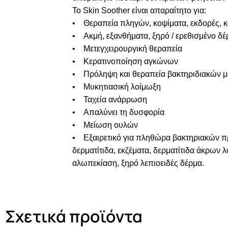
Το Skin Soother είναι απαραίτητο για:
• Θεραπεία πληγών, κοψίματα, εκδορές, κ
• Ακμή, εξανθήματα, ξηρό / ερεθισμένο δέ
• Μετεγχειρουργική θεραπεία
• Κερατινοποίηση αγκώνων
• Πρόληψη και θεραπεία βακτηριδιακών 
• Μυκητιασική λοίμωξη
• Ταχεία ανάρρωση
• Απαλύνει τη δυσφορία
• Μείωση ουλών
• Εξαιρετικό για πληθώρα βακτηριακών πρ
δερματίτιδα, εκζέματα, δερματίτιδα άκρων 
αλωπεκίαση, ξηρό λεπιοειδές δέρμα.
Σχετικά προϊόντα