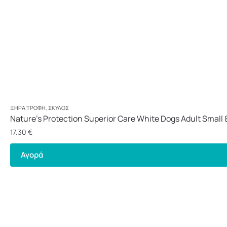
ΞΗΡΆ ΤΡΟΦΉ
,
ΣΚΎΛΟΣ
Nature’s Protection Superior Care White Dogs Adult Small &
17.30
€
Αγορά