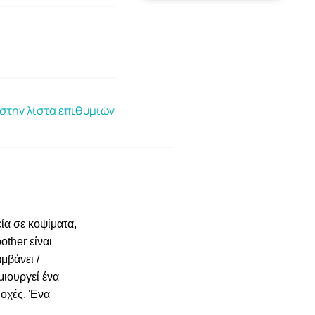
στην λίστα επιθυμιών
ία σε κοψίματα,
other είναι
μβάνει /
μιουργεί ένα
ιοχές. Ένα