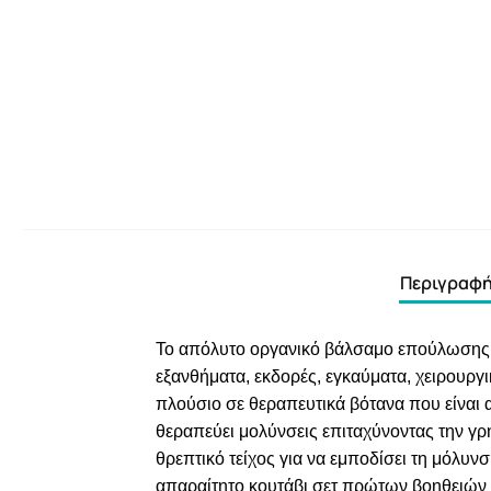
Περιγραφ
Το απόλυτο οργανικό βάλσαμο επούλωσης! Το
εξανθήματα, εκδορές, εγκαύματα, χειρουργι
πλούσιο σε θεραπευτικά βότανα που είναι α
θεραπεύει μολύνσεις επιταχύνοντας την γρ
θρεπτικό τείχος για να εμποδίσει τη μόλυν
απαραίτητο κουτάβι σετ πρώτων βοηθειών γ