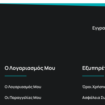
Εγγρα
Ο Λογαριασμός Μου
Εξυπηρέ
Ο Λογαριασμός Μου
Όροι Χρήση
Οι Παραγγελίες Μου
Ασφάλεια Σ