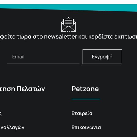
φείτε τώρα στο newsaletter και κερδίστε έκπτωσ
Εγγραφή
τηση Πελατών
Petzone
ς
Εταιρεία
υναλλαγών
Επικοινωνία