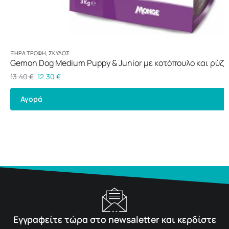
ΞΗΡΆ ΤΡΟΦΉ
,
ΣΚΎΛΟΣ
Gemon Dog Medium Puppy & Junior με κοτόπουλο και ρύζι
13.40
€
12.30
€
Αγορά
Εγγραφείτε τώρα στο newsaletter και κερδίστε