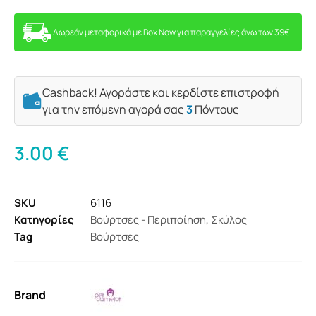
Δωρεάν μεταφορικά με Box Now για παραγγελίες άνω των 39€
Cashback! Αγοράστε και κερδίστε επιστροφή
για την επόμενη αγορά σας
3
Πόντους
3.00
€
SKU
6116
Κατηγορίες
Βούρτσες - Περιποίηση
,
Σκύλος
Tag
Βούρτσες
Brand