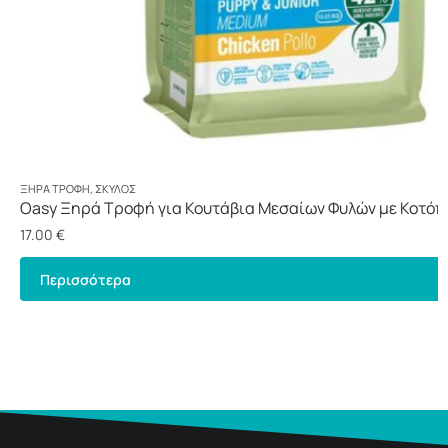
ΞΗΡΆ ΤΡΟΦΉ
,
ΣΚΎΛΟΣ
Oasy Ξηρά Τροφή για Κουτάβια Μεσαίων Φυλών με Κοτόπ
17.00
€
Περισσότερα