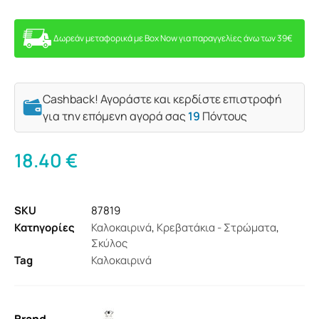
Δωρεάν μεταφορικά με Box Now για παραγγελίες άνω των 39€
Cashback! Αγοράστε και κερδίστε επιστροφή
για την επόμενη αγορά σας
19
Πόντους
18.40
€
SKU
87819
Κατηγορίες
Καλοκαιρινά
,
Κρεβατάκια - Στρώματα
,
Σκύλος
Tag
Καλοκαιρινά