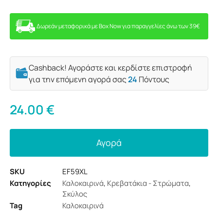
Δωρεάν μεταφορικά με Box Now για παραγγελίες άνω των 39€
Cashback! Αγοράστε και κερδίστε επιστροφή
για την επόμενη αγορά σας
24
Πόντους
24.00
€
Αγορά
SKU
EF59XL
Κατηγορίες
Καλοκαιρινά
,
Κρεβατάκια - Στρώματα
,
Σκύλος
Tag
Καλοκαιρινά