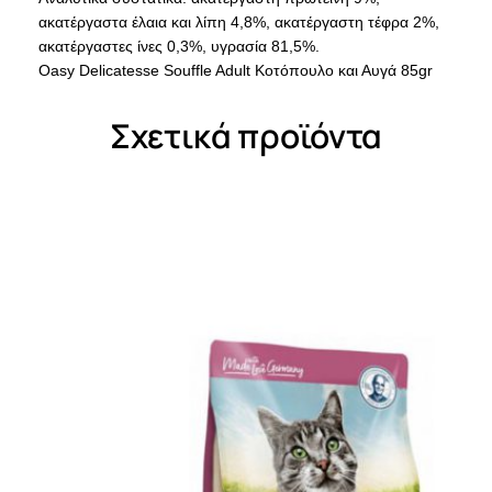
ακατέργαστα έλαια και λίπη 4,8%, ακατέργαστη τέφρα 2%,
ακατέργαστες ίνες 0,3%, υγρασία 81,5%.
Oasy Delicatesse Souffle Adult Κοτόπουλο και Αυγά 85gr
Σχετικά προϊόντα