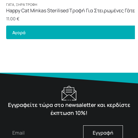
ΓΆΤΑ
,
ΞΗΡΆ ΤΡΟΦΉ
Happy Cat Minkas Sterilised Τροφή Για Στειρωμένες Γάτες 
11.00
€
Αγορά
Εγγραφείτε τώρα στο newsaletter και κερδίστε
έκπτωση 10%!
Εγγραφή