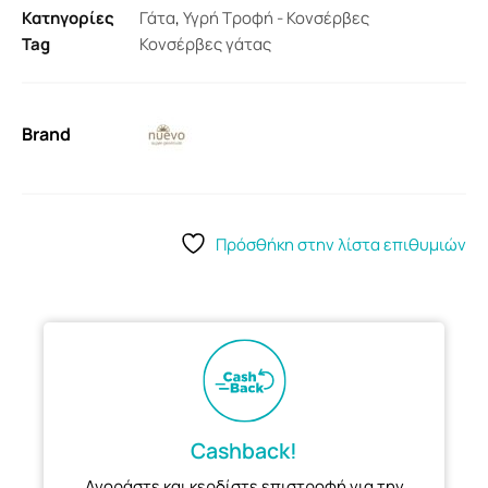
Κατηγορίες
Γάτα
,
Υγρή Τροφή - Κονσέρβες
Tag
Κονσέρβες γάτας
Brand
Πρόσθήκη στην λίστα επιθυμιών
Cashback!
Αγοράστε και κερδίστε επιστροφή για την