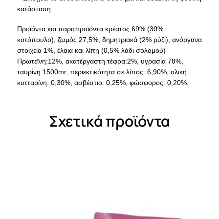
κατάσταση
Προϊόντα και παραπροϊόντα κρέατος 69% (30%
κοτόπουλο), ζωμός 27,5%, δημητριακά (2% ρύζι), ανόργανα
στοιχεία 1%, έλαια και λίπη (0,5% λάδι σολομού)
Πρωτεϊνη:12%, ακατέργαστη τέφρα:2%, υγρασία 78%,
ταυρίνη 1500mr, περιεκτικότητα σε λίπος: 6,90%, ολική
κυτταρίνη: 0,30%, ασβέστιο: 0,25%, φώσφορος: 0,20%.
Σχετικά προϊόντα