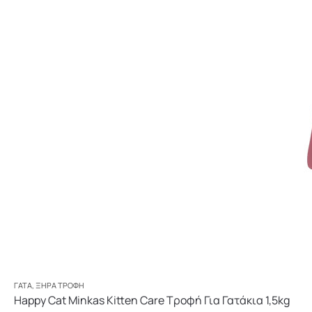
ΓΆΤΑ
,
ΞΗΡΆ ΤΡΟΦΉ
Happy Cat Minkas Kitten Care Τροφή Για Γατάκια 1,5kg