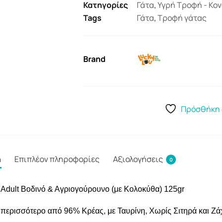
Κατηγορίες
Γάτα
,
Υγρή Τροφή - Κο
Tags
Γάτα
,
Τροφή γάτας
Brand
Πρόσθήκη 
ή
Επιπλέον πληροφορίες
Αξιολογήσεις
0
 Adult Βοδινό & Αγριογούρουνο (με Κολοκύθα) 125gr
 περισσότερο από 96% Κρέας, με Ταυρίνη, Χωρίς Σιτηρά και Ζά