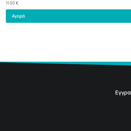
11.00
€
Αγορά
Εγγρα