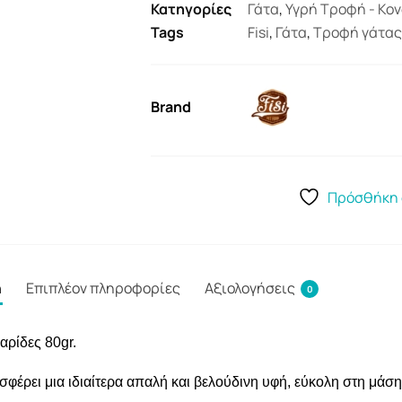
Κατηγορίες
Γάτα
,
Υγρή Τροφή - Κο
Tags
Fisi
,
Γάτα
,
Τροφή γάτας
Brand
Πρόσθήκη 
ή
Επιπλέον πληροφορίες
Αξιολογήσεις
0
αρίδες 80gr.
φέρει μια ιδιαίτερα απαλή και βελούδινη υφή, εύκολη στη μάση