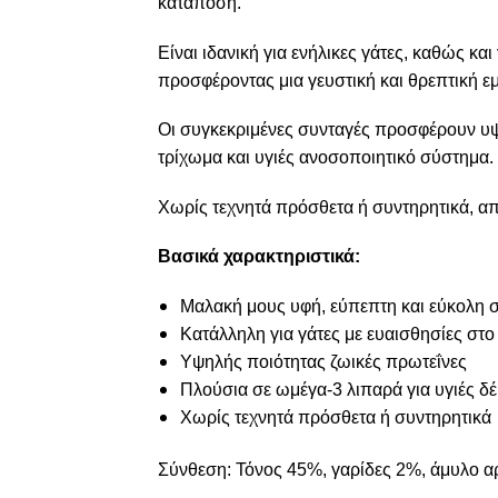
κατάποση.
Είναι ιδανική για ενήλικες γάτες, καθώς κα
προσφέροντας μια γευστική και θρεπτική εμ
Οι συγκεκριμένες συνταγές προσφέρουν υψ
τρίχωμα και υγιές ανοσοποιητικό σύστημα.
Χωρίς τεχνητά πρόσθετα ή συντηρητικά, απ
Βασικά χαρακτηριστικά:
Μαλακή μους υφή, εύπεπτη και εύκολη 
Κατάλληλη για γάτες με ευαισθησίες στο
Υψηλής ποιότητας ζωικές πρωτεΐνες
Πλούσια σε ωμέγα-3 λιπαρά για υγιές δέ
Χωρίς τεχνητά πρόσθετα ή συντηρητικά
Σύνθεση: Τόνος 45%, γαρίδες 2%, άμυλο α