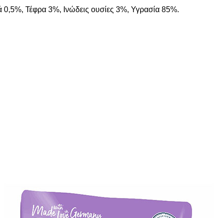
ά 0,5%, Τέφρα 3%, Ινώδεις ουσίες 3%, Υγρασία 85%.