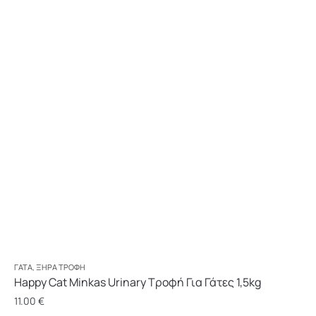
ΓΆΤΑ
,
ΞΗΡΆ ΤΡΟΦΉ
Happy Cat Minkas Urinary Τροφή Για Γάτες 1,5kg
11.00
€