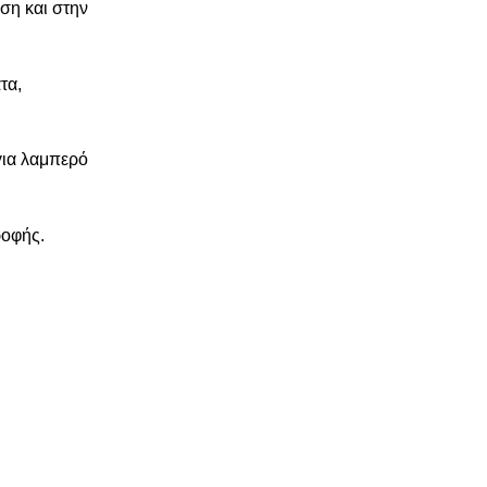
ση και στην
τα,
για λαμπερό
ροφής.