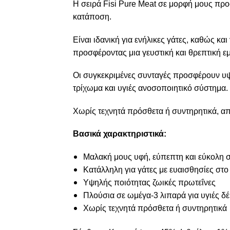
Η σειρά Fisi Pure Meat σε μορφή μους προσ
κατάποση.
Είναι ιδανική για ενήλικες γάτες, καθώς κα
προσφέροντας μια γευστική και θρεπτική εμ
Οι συγκεκριμένες συνταγές προσφέρουν υψ
τρίχωμα και υγιές ανοσοποιητικό σύστημα.
Χωρίς τεχνητά πρόσθετα ή συντηρητικά, απ
Βασικά χαρακτηριστικά:
Μαλακή μους υφή, εύπεπτη και εύκολη 
Κατάλληλη για γάτες με ευαισθησίες στο
Υψηλής ποιότητας ζωικές πρωτεΐνες
Πλούσια σε ωμέγα-3 λιπαρά για υγιές δέ
Χωρίς τεχνητά πρόσθετα ή συντηρητικά