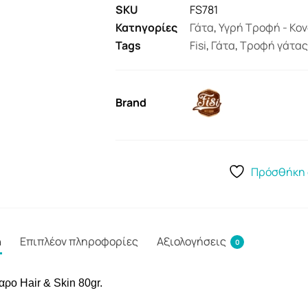
SKU
FS781
Κατηγορίες
Γάτα
,
Υγρή Τροφή - Κο
Tags
Fisi
,
Γάτα
,
Τροφή γάτας
Brand
Πρόσθήκη 
ή
Επιπλέον πληροφορίες
Αξιολογήσεις
0
ρο Hair & Skin 80gr.