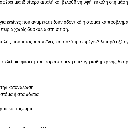
φέρει μια ιδιαίτερα απαλή και βελούδινη υφή, εύκολη στη μάση
ι για εκείνες που αντιμετωπίζουν οδοντικά ή στοματικά προβλήμα
πειρία χωρίς δυσκολία στη σίτιση.
ηλής ποιότητας πρωτεΐνες και πολύτιμα ωμέγα-3 λιπαρά οξέα 
οτελεί μια φυσική και ισορροπημένη επιλογή καθημερινής διατ
στην κατανάλωση
 στόμα ή στα δόντια
ρμα και τρίχωμα