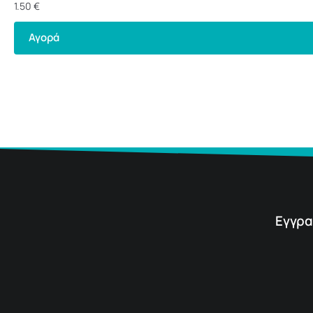
1.50
€
Αγορά
Εγγρα