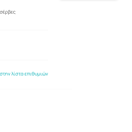
νσέρβες
στην λίστα επιθυμιών