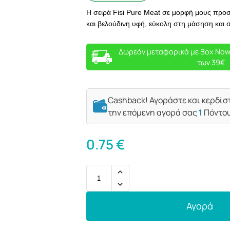
Η σειρά Fisi Pure Meat σε μορφή μους προσφ
και βελούδινη υφή, εύκολη στη μάσηση και 
Δωρεάν μεταφορικά με Box Now
των 39€
Cashback! Αγοράστε και κερδίσ
την επόμενη αγορά σας
1
Πόντο
0.75
€
Αγορά