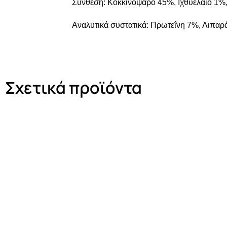
Σύνθεση: Κοκκινόψαρο 45%, Ιχθυέλαιο 1%
Αναλυτικά συστατικά: Πρωτεΐνη 7%, Λιπαρ
Σχετικά προϊόντα