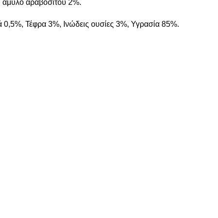
, άμυλο αραβόσιτου 2%.
ά 0,5%, Τέφρα 3%, Ινώδεις ουσίες 3%, Υγρασία 85%.