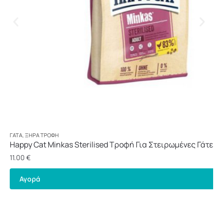
ΓΆΤΑ
,
ΞΗΡΆ ΤΡΟΦΉ
Happy Cat Minkas Sterilised Τροφή Για Στειρωμένες Γάτες 
11.00
€
Αγορά