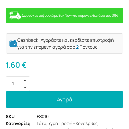
Δωρεάν μεταφορικά με Box Now για παραγγελίες άνω των 39€
Cashback! Αγοράστε και κερδίστε επιστροφή
για την επόμενη αγορά σας
2
Πόντους
1.60
€
Αγορά
SKU
FS010
Κατηγορίες
Γάτα
,
Υγρή Τροφή - Κονσέρβες