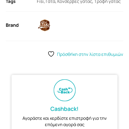
Tags
Fisi
,
Γάτα
,
Κονσέρβες γάτας
,
Τροφή γάτας
Brand
Πρόσθήκη στην λίστα επιθυμιών
Cashback!
Αγοράστε και κερδίστε επιστροφή για την
επόμενη αγορά σας