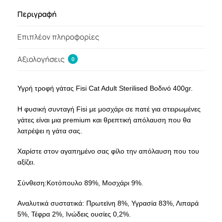
Περιγραφή
Επιπλέον πληροφορίες
Αξιολογήσεις
0
Υγρή τροφή γάτας Fisi Cat Adult Sterilised Βοδινό 400gr.
Η φυσική συνταγή Fisi με μοσχάρι σε πατέ για στειρωμένες
γάτες είναι μια premium και θρεπτική απόλαυση που θα
λατρέψει η γάτα σας.
Χαρίστε στον αγαπημένο σας φίλο την απόλαυση που του
αξίζει.
Σύνθεση:Kοτόπουλο 89%, Μοσχάρι 9%.
Αναλυτικά συστατικά: Πρωτεϊνη 8%, Υγρασία 83%, Λιπαρά
5%, Τέφρα 2%, Ινώδεις ουσίες 0,2%.