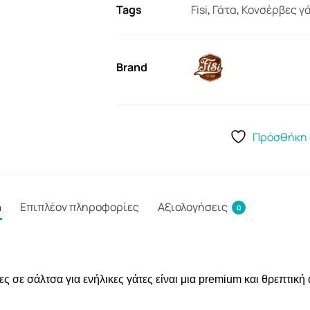
Tags
Fisi
,
Γάτα
,
Κονσέρβες γ
Brand
Πρόσθήκη 
ή
Επιπλέον πληροφορίες
Αξιολογήσεις
0
ες σε σάλτσα για ενήλικες γάτες είναι μια premium και θρεπτι