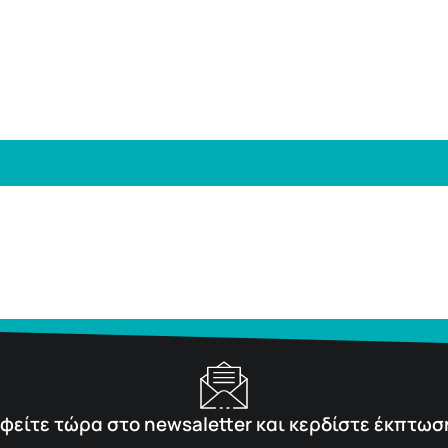
φείτε τώρα στο newsaletter και κερδίστε έκπτωσ