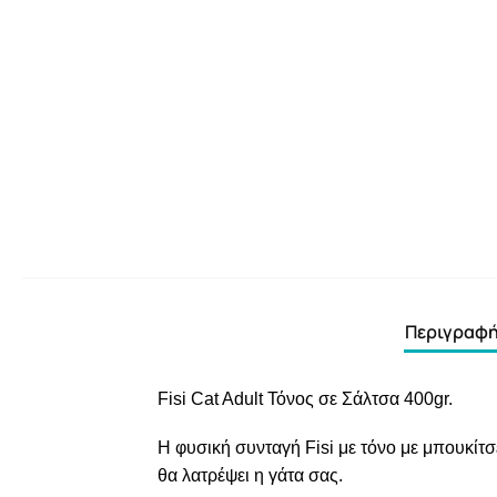
Περιγραφ
Fisi Cat Adult Τόνος σε Σάλτσα 400gr.
Η φυσική συνταγή Fisi με τόνο με μπουκίτσ
θα λατρέψει η γάτα σας.