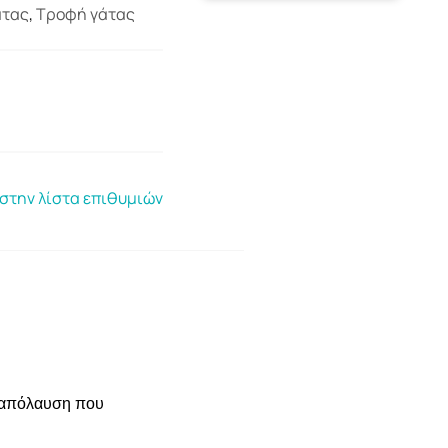
άτας
,
Τροφή γάτας
στην λίστα επιθυμιών
κή απόλαυση που