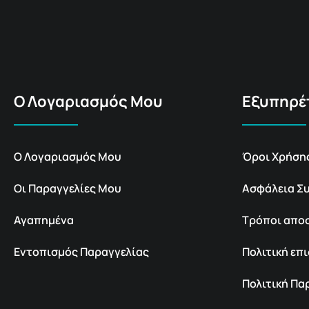
Ο Λογαριασμός Μου
Εξυπηρέ
Ο Λογαριασμός Μου
Όροι Χρήση
Οι Παραγγελίες Μου
Ασφάλεια Σ
Αγαπημένα
Τρόποι απο
Εντοπισμός Παραγγελίας
Πολιτική ε
Πολιτική Π