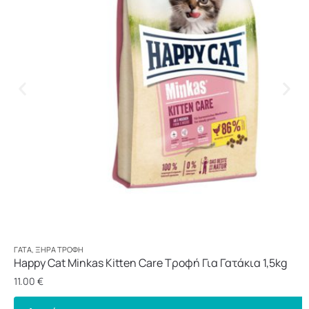
ΓΆΤΑ
,
ΞΗΡΆ ΤΡΟΦΉ
Happy Cat Minkas Kitten Care Τροφή Για Γατάκια 1,5kg
11.00
€