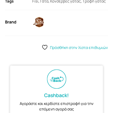
Tags
Fisi
,
Γάτα
,
Κονσέρβες γάτας
,
Τροφή γάτας
Brand
Πρόσθήκη στην λίστα επιθυμιών
Cashback!
Αγοράστε και κερδίστε επιστροφή για την
επόμενη αγορά σας