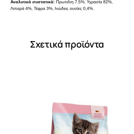
Αναλυτικά συστατικά:
Πρωτεΐνη 7,5%, Υγρασία 82%,
Λιπαρά 4%, Τέφρα 3%, Ινώδεις ουσίες 0,4%.
Σχετικά προϊόντα