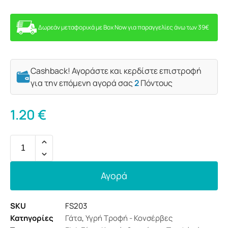
Δωρεάν μεταφορικά με Box Now για παραγγελίες άνω των 39€
Cashback! Αγοράστε και κερδίστε επιστροφή
για την επόμενη αγορά σας
2
Πόντους
1.20
€
Αγορά
SKU
FS203
Κατηγορίες
Γάτα
,
Υγρή Τροφή - Κονσέρβες