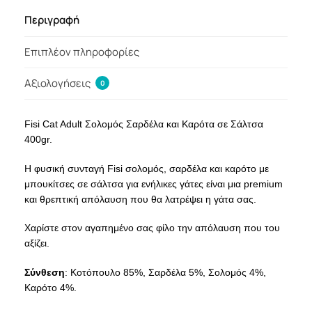
Περιγραφή
Επιπλέον πληροφορίες
Αξιολογήσεις
0
Fisi Cat Adult Σολομός Σαρδέλα και Καρότα σε Σάλτσα
400gr.
Η φυσική συνταγή Fisi σολομός, σαρδέλα και καρότο με
μπουκίτσες σε σάλτσα για ενήλικες γάτες είναι μια premium
και θρεπτική απόλαυση που θα λατρέψει η γάτα σας.
Χαρίστε στον αγαπημένο σας φίλο την απόλαυση που του
αξίζει.
Σύνθεση
: Κοτόπουλο 85%, Σαρδέλα 5%, Σολομός 4%,
Καρότο 4%.