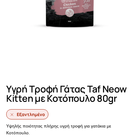
Υγρή Τροφή Γάτας Taf Neow
Kitten με Κοτόπουλο 80gr
Εξαντλημένο
Υψηλής ποιότητας πλήρης υγρή τροφή για γατάκια με
Κοτόπουλο.