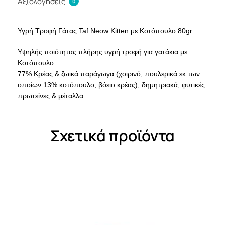
Αξιολογήσεις
0
Υγρή Τροφή Γάτας Taf Neow Kitten με Κοτόπουλο 80gr
Υψηλής ποιότητας πλήρης υγρή τροφή για γατάκια με
Κοτόπουλο.
77% Κρέας & ζωικά παράγωγα (χοιρινό, πουλερικά εκ των
οποίων 13% κοτόπουλο, βόειο κρέας), δημητριακά, φυτικές
πρωτεΐνες & μέταλλα.
Σχετικά προϊόντα