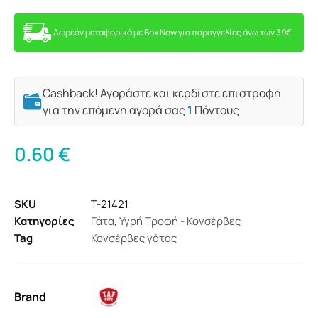
Δωρεάν μεταφορικά με Box Now για παραγγελίες άνω των 39€
Cashback! Αγοράστε και κερδίστε επιστροφή
για την επόμενη αγορά σας
1
Πόντους
0.60
€
SKU
T-21421
Κατηγορίες
Γάτα
,
Υγρή Τροφή - Κονσέρβες
Tag
Κονσέρβες γάτας
Brand