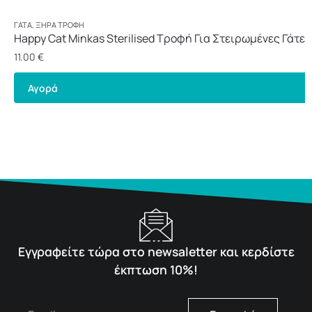
ΓΆΤΑ
,
ΞΗΡΆ ΤΡΟΦΉ
Happy Cat Minkas Sterilised Τροφή Για Στειρωμένες Γάτες 
11.00
€
Αγορά
Εγγραφείτε τώρα στο newsaletter και κερδίστε
έκπτωση 10%!