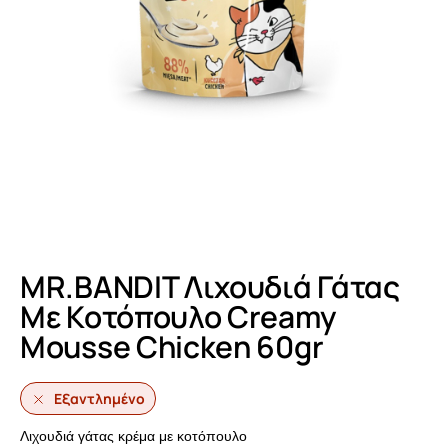
MR.BANDIT Λιχουδιά Γάτας
Με Κοτόπουλο Creamy
Mousse Chicken 60gr
Εξαντλημένο
Λιχουδιά γάτας κρέμα με κοτόπουλο