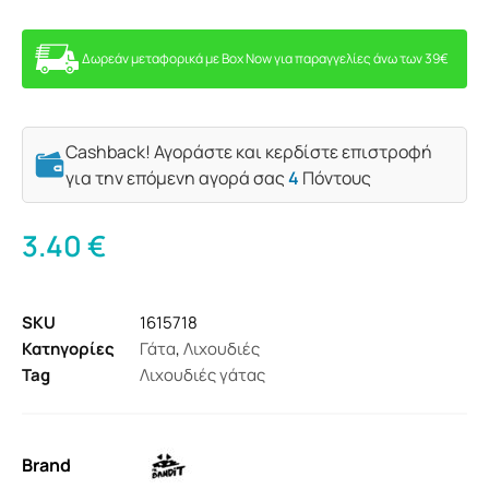
Δωρεάν μεταφορικά με Box Now για παραγγελίες άνω των 39€
Cashback! Αγοράστε και κερδίστε επιστροφή
για την επόμενη αγορά σας
4
Πόντους
3.40
€
SKU
1615718
Κατηγορίες
Γάτα
,
Λιχουδιές
Tag
Λιχουδιές γάτας
Brand