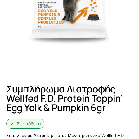
Συμπλήρωμα Διατροφής
Wellfed F.D. Protein Toppin’
Egg Yolk & Pumpkin 6gr
Σε απόθεμα
Συμπλήρωμα Διατροφής Γάτας Μονοπρωτεϊνικό Wellfed F.D.