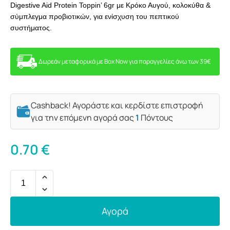
Digestive Aid Protein Toppin’ 6gr με Κρόκο Αυγού, κολοκύθα &
σύμπλεγμα προβιοτικών, για ενίσχυση του πεπτικού
συστήματος.
Δωρεάν μεταφορικά με Box Now για παραγγελίες άνω των 39€
Cashback! Αγοράστε και κερδίστε επιστροφή
για την επόμενη αγορά σας
1
Πόντους
0.70
€
Αγορά