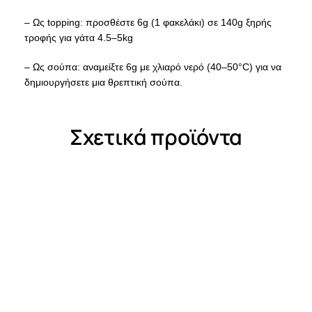
– Ως topping: προσθέστε 6g (1 φακελάκι) σε 140g ξηρής
τροφής για γάτα 4.5–5kg
– Ως σούπα: αναμείξτε 6g με χλιαρό νερό (40–50°C) για να
δημιουργήσετε μια θρεπτική σούπα.
Σχετικά προϊόντα