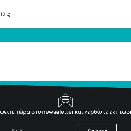
 10kg
φείτε τώρα στο newsaletter και κερδίστε έκπτωσ
Εγγραφή