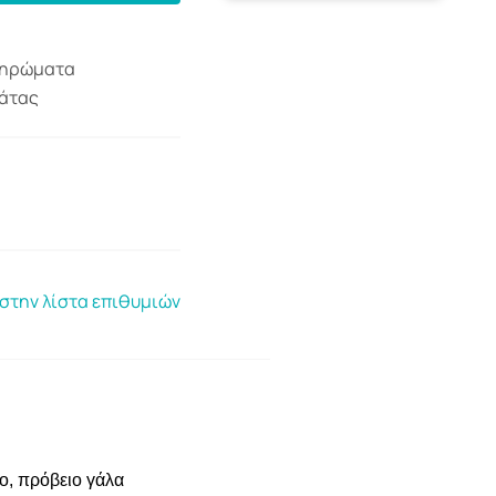
ηρώματα
άτας
στην λίστα επιθυμιών
ο, πρόβειο γάλα