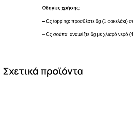
Οδηγίες χρήσης
:
– Ως topping: προσθέστε 6g (1 φακελάκι) σ
– Ως σούπα: αναμείξτε 6g με χλιαρό νερό (
Σχετικά προϊόντα