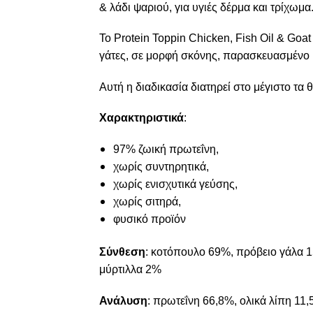
& λάδι ψαριού, για υγιές δέρμα και τρίχωμα
Το Protein Toppin Chicken, Fish Oil & Goa
γάτες, σε μορφή σκόνης, παρασκευασμένο μ
Αυτή η διαδικασία διατηρεί στο μέγιστο τ
Χαρακτηριστικά
:
97% ζωική πρωτεΐνη,
χωρίς συντηρητικά,
χωρίς ενισχυτικά γεύσης,
χωρίς σιτηρά,
φυσικό προϊόν
Σύνθεση
: κοτόπουλο 69%, πρόβειο γάλα 
μύρτιλλα 2%
Ανάλυση
: πρωτεΐνη 66,8%, ολικά λίπη 11,