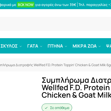
φορικά με
BOX NOW
για αγορές άνω των 39€
Τηλ. παραγγελίες
+
Αναζήτ
ΣΚΥΛΟΣ
ΓΑΤΑ
ΠΤΗΝΑ
ΜΙΚΡΑ ΖΩΑ
Ψ
πλήρωμα Διατροφής Wellfed F.D. Protein Toppin’ Chicken & Goat Milk 6g
Συμπλήρωμα Διατ
Wellfed F.D. Protein
Chicken & Goat Milk
Σε απόθεμα