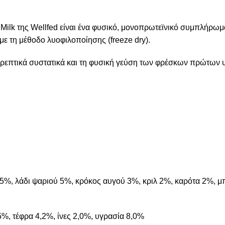
.
t Milk της Wellfed είναι ένα φυσικό, μονοπρωτεϊνικό συμπλήρωμ
ε τη μέθοδο λυοφιλοποίησης (freeze dry).
α θρεπτικά συστατικά και τη φυσική γεύση των φρέσκων πρώτων 
15%, λάδι ψαριού 5%, κρόκος αυγού 3%, κριλ 2%, καρότα 2%, 
5%, τέφρα 4,2%, ίνες 2,0%, υγρασία 8,0%