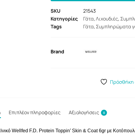
SKU
21543
Κατηγορίες
Γάτα
,
Λιχουδιές
,
Συμπλ
Tags
Γάτα
,
Συμπληρώματα γ
Brand
Πρόσθήκη 
ή
Επιπλέον πληροφορίες
Αξιολογήσεις
0
κό Wellfed F.D. Protein Toppin’ Skin & Coat 6gr με Κοτόπουλ