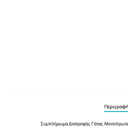
Περιγραφ
Συμπλήρωμα Διατροφής Γάτας Μονοπρωτεϊνι