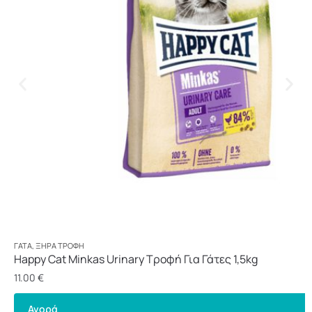
ΓΆΤΑ
,
ΞΗΡΆ ΤΡΟΦΉ
Happy Cat Minkas Urinary Τροφή Για Γάτες 1,5kg
11.00
€
Αγορά