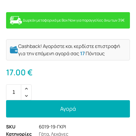
Δωρεάν μεταφορικά με Box Now για παραγγελίες άνω των 39€
Cashback! Αγοράστε και κερδίστε επιστροφή
για την επόμενη αγορά σας
17
Πόντους
17.00
€
Αγορά
SKU
6019-19-ΓΚΡΙ
Κατηγορίες
Γάτα
,
Λεκάνες