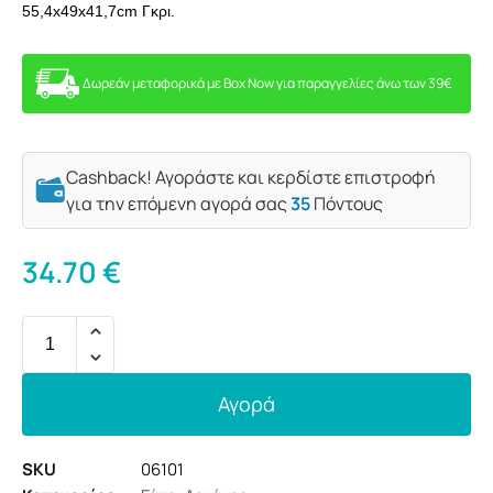
55,4x49x41,7cm Γκρι.
Δωρεάν μεταφορικά με Box Now για παραγγελίες άνω των 39€
Cashback! Αγοράστε και κερδίστε επιστροφή
για την επόμενη αγορά σας
35
Πόντους
34.70
€
Αγορά
SKU
06101