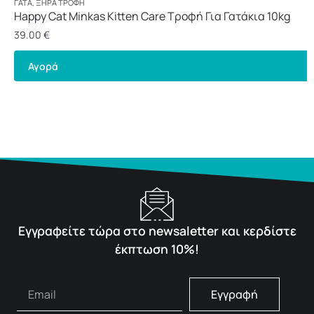
ΓΆΤΑ
,
ΞΗΡΆ ΤΡΟΦΉ
Happy Cat Minkas Kitten Care Τροφή Για Γατάκια 10kg
39.00
€
Αγορά
Εγγραφείτε τώρα στο newsaletter και κερδίστε
έκπτωση 10%!
Εγγραφή