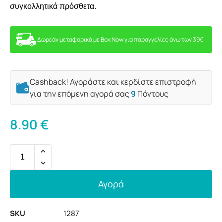
συγκολλητικά πρόσθετα.
Δωρεάν μεταφορικά με Box Now για παραγγελίες άνω των 39€
Cashback! Αγοράστε και κερδίστε επιστροφή
για την επόμενη αγορά σας
9
Πόντους
8.90
€
Αγορά
SKU
1287