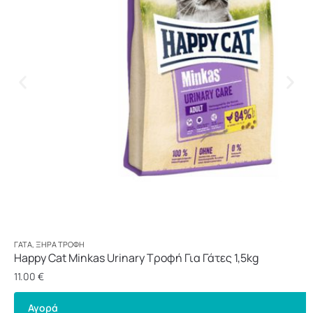
ΓΆΤΑ
,
ΞΗΡΆ ΤΡΟΦΉ
Happy Cat Minkas Urinary Τροφή Για Γάτες 1,5kg
11.00
€
Αγορά