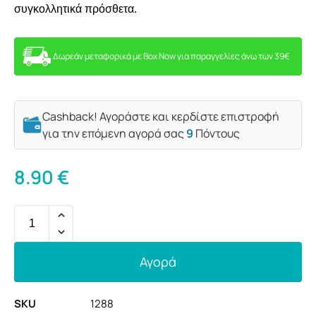
συγκολλητικά πρόσθετα.
Δωρεάν μεταφορικά με Box Now για παραγγελίες άνω των 39€
Cashback! Αγοράστε και κερδίστε επιστροφή
για την επόμενη αγορά σας
9
Πόντους
8.90
€
Αγορά
SKU
1288