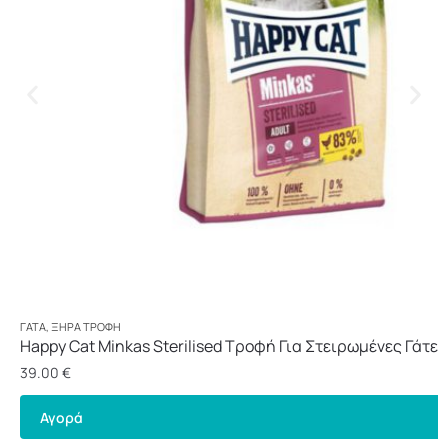
ΓΆΤΑ
,
ΞΗΡΆ ΤΡΟΦΉ
Happy Cat Minkas Sterilised Τροφή Για Στειρωμένες Γάτες
39.00
€
Αγορά