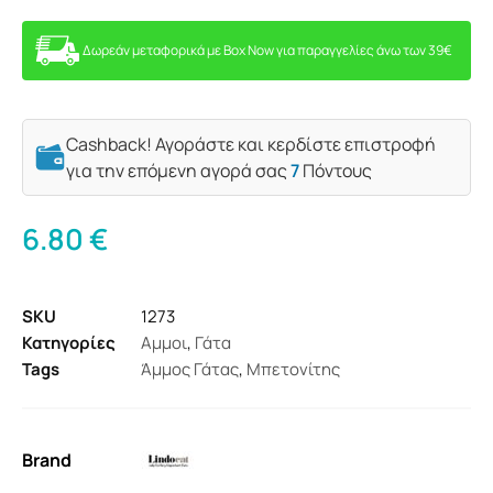
Δωρεάν μεταφορικά με Box Now για παραγγελίες άνω των 39€
Cashback! Αγοράστε και κερδίστε επιστροφή
για την επόμενη αγορά σας
7
Πόντους
6.80
€
SKU
1273
Κατηγορίες
Αμμοι
,
Γάτα
Tags
Άμμος Γάτας
,
Μπετονίτης
Brand