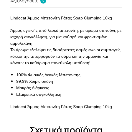
Αξιολογήσεις
0
Lindocat Άμμος Μπετονίτη Γάτας Soap Clumping 10kg
Άμμος υγιεινής από λευκό μπετονίτη, με αρωμα σαπούνι, με
ισχυρή συγκόλληση, για μία καθαρή και φροντισμένη
αμμολεκάνη.
Το άρωμα εξαλείφει τις δυσάρεστες οσμές ενώ οι συμπαγείς
κόκκοι της απορροφούν τα ούρα και την αμμωνία και
κάνουν το καθάρισμα πανεύκολη υπόθεση!
100% Φυσικός Λευκός Μπετονίτης
99,9% Χωρίς σκόνη
Μακράς Διάρκειας
Εξαιρετικά συγκολλητική
Lindocat Άμμος Μπετονίτη Γάτας Soap Clumping 10kg
Σχετικά προϊόντα