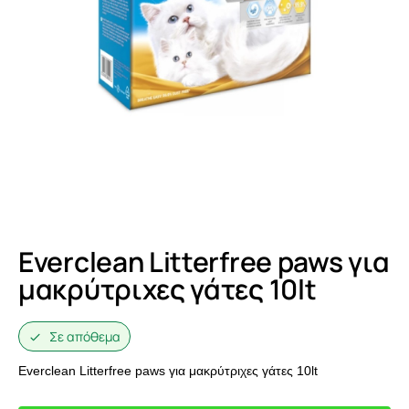
Everclean Litterfree paws για
μακρύτριχες γάτες 10lt
Σε απόθεμα
Everclean Litterfree paws για μακρύτριχες γάτες 10lt