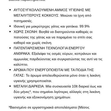
ΑΥΤΟΣΥΓΚΟΛΛΟΥΜΕΝΗ ΑΜΜΟΣ ΥΓΙΕΙΝΗΣ ΜΕ
ΜΕΓΑΛΥΤΕΡΟΥΣ ΚΟΚΚΟΥΣ: Μειώνει τα ίχνη από
πατημασιές.
Ιδανική για μακρύτριχες γάτες και γατάκια. 99.9%
ΧΩΡΙΣ ΣΚΟΝΗ: Βοηθά να διατηρούνται καθαρές οι
πατούσες της γάτας και να παραμένει το σπίτι σας
καθαρό και χωρίς σκόνη.
ΠΑΤΕΝΤΑΡΙΣΜΕΝΗ ΤΕΧΝΟΛΟΓΙΑ ΕΝΕΡΓΟΥ
ΑΝΘΡΑΚΑ: Εξαλείφει τις οσμές ούρων, κοπράνων και
αμμωνίας παγιδεύοντας και συγκρατώντας τες αντί να τις
καλύπτει.
ΑΡΩΜΑ ΠΟΥ ΕΝΕΡΓΟΠΟΙΕΙΤΑΙ ΜΕ ΤΑ ΠΟΔΙΑ ΤΗΣ
ΓΑΤΑΣ: Το άρωμα απελευθερώνεται μόνο όταν η λεκάνη
υγιεινής χρησιμοποιείται.
ΜΕΓΑΛΗ ΔΙΑΡΚΕΙΑ: Μία συσκευασία 10lt διαρκεί έως και
δύο μήνες*, που σημαίνει λιγότερες αλλαγές στη λεκάνη
υγιεινής και εξοικονόμηση χρημάτων.
*Βασισμένο σε εργαστηριακά αποτελέσματα (Μέσος