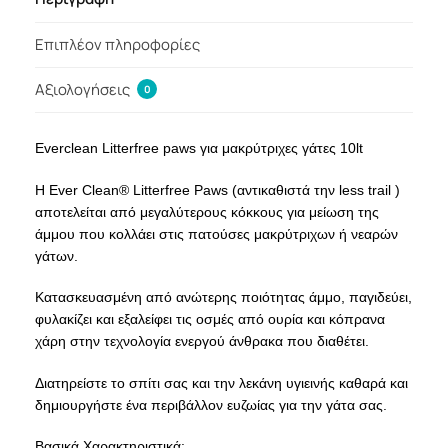
Επιπλέον πληροφορίες
Αξιολογήσεις
0
Everclean Litterfree paws για μακρύτριχες γάτες 10lt
H Ever Clean® Litterfree Paws (αντικαθιστά την less trail )
αποτελείται από μεγαλύτερους κόκκους για μείωση της
άμμου που κολλάει στις πατούσες μακρύτριχων ή νεαρών
γάτων.
Κατασκευασμένη από ανώτερης ποιότητας άμμο, παγιδεύει,
φυλακίζει και εξαλείφει τις οσμές από ουρία και κόπρανα
χάρη στην τεχνολογία ενεργού άνθρακα που διαθέτει.
Διατηρείστε το σπίτι σας και την λεκάνη υγιεινής καθαρά και
δημιουργήστε ένα περιβάλλον ευζωίας για την γάτα σας.
Βασικά Χαρακτηριστικά: