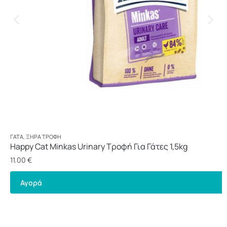
ΓΆΤΑ
,
ΞΗΡΆ ΤΡΟΦΉ
Happy Cat Minkas Urinary Τροφή Για Γάτες 1,5kg
11.00
€
Αγορά