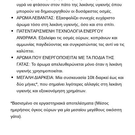
υγρά να φτάσουν στον πάτο της λεκάνης υγιεινής όπου
μπορούν να δημιουργηθούν οι δυσάρεστες οσμές.
ΑΡΩΜΑ ΛΕΒΑΝΤΑΣ: Εξασφαλίζει συνεχές ευχάριστο
άρωμα τόσο στη λεκάνη υγιεινής, όσο και στο σπίτι.
ΠΑΤΕΝΤΑΡΙΣΜΕΝΗ ΤΕΧΝΟΛΟΓΙΑ ΕΝΕΡΓΟΥ
ΑΝΘΡΑΚΑ: Εξαλείφει τις οσμές ούρων, κοπράνων και
αμμωνίας παγιδεύοντας και συγκρατώντας τες αντί να τις
καλύπτει.
ΑΡΩΜΑ ΠΟΥ ΕΝΕΡΓΟΠΟΙΕΙΤΑΙ ΜΕ ΤΑ ΠΟΔΙΑ ΤΗΣ
ΓΑΤΑΣ: Το άρωμα απελευθερώνεται μόνο όταν η λεκάνη
υγιεινής χρησιμοποιείται.
ΜΕΓΑΛΗ ΔΙΑΡΚΕΙΑ: Μία συσκευασία 10lt διαρκεί έως και
δύο μήνες*, που σημαίνει λιγότερες αλλαγές στη λεκάνη
υγιεινής και εξοικονόμηση χρημάτων.
*Βασισμένο σε εργαστηριακά αποτελέσματα (Μέσος
ημερήσιος όγκος ούρων για μία μεσαίου μεγέθους οικόσιτη
γάτα).