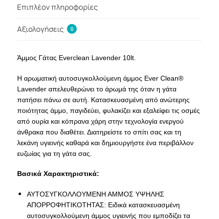
Επιπλέον πληροφορίες
Αξιολογήσεις
0
Άμμος Γάτας Everclean Lavender 10lt.
Η αρωματική αυτοσυγκολλούμενη άμμος Ever Clean®
Lavender απελευθερώνει το άρωμά της όταν η γάτα
πατήσει πάνω σε αυτή. Κατασκευασμένη από ανώτερης
ποιότητας άμμο, παγιδεύει, φυλακίζει και εξαλείφει τις οσμές
από ουρία και κόπρανα χάρη στην τεχνολογία ενεργού
άνθρακα που διαθέτει. Διατηρείστε το σπίτι σας και τη
λεκάνη υγιεινής καθαρά και δημιουργήστε ένα περιβάλλον
ευζωίας για τη γάτα σας.
Βασικά Χαρακτηριστικά:
ΑΥΤΟΣΥΓΚΟΛΛΟΥΜΕΝΗ ΑΜΜΟΣ ΥΨΗΛΗΣ
ΑΠΟΡΡΟΦΗΤΙΚΟΤΗΤΑΣ: Ειδικά κατασκευασμένη
αυτοσυγκολλούμενη άμμος υγιεινής που εμποδίζει τα