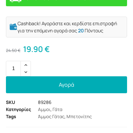
Cashback! Αγοράστε και κερδίστε επιστροφή
για την επόμενη αγορά σας
20
Πόντους
19.90
€
24.50
€
Αγορά
SKU
89286
Κατηγορίες
Αμμοι
,
Γάτα
Tags
Άμμος Γάτας
,
Μπετονίτης