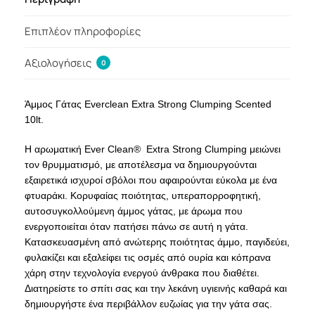
Επιπλέον πληροφορίες
Αξιολογήσεις
0
Άμμος Γάτας Everclean Extra Strong Clumping Scented
10lt.
Η αρωματική Ever Clean® Extra Strong Clumping μειώνει
τον θρυμματισμό, με αποτέλεσμα να δημιουργούνται
εξαιρετικά ισχυροί σβόλοι που αφαιρούνται εύκολα με ένα
φτυαράκι. Κορυφαίας ποιότητας, υπεραπορροφητική,
αυτοσυγκολλούμενη άμμος γάτας, με άρωμα που
ενεργοποιείται όταν πατήσει πάνω σε αυτή η γάτα.
Κατασκευασμένη από ανώτερης ποιότητας άμμο, παγιδεύει,
φυλακίζει και εξαλείφει τις οσμές από ουρία και κόπρανα
χάρη στην τεχνολογία ενεργού άνθρακα που διαθέτει.
Διατηρείστε το σπίτι σας και την λεκάνη υγιεινής καθαρά και
δημιουργήστε ένα περιβάλλον ευζωίας για την γάτα σας.