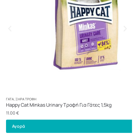
ΓΆΤΑ
,
ΞΗΡΆ ΤΡΟΦΉ
Happy Cat Minkas Urinary Τροφή Για Γάτες 1,5kg
11.00
€
Αγορά