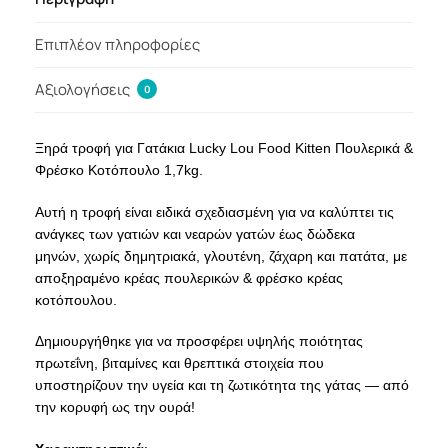
Επιπλέον πληροφορίες
Αξιολογήσεις
0
Ξηρά τροφή για Γατάκια Lucky Lou Food Kitten Πουλερικά &
Φρέσκο Κοτόπουλο 1,7kg.
Αυτή η τροφή είναι ειδικά σχεδιασμένη για να καλύπτει τις
ανάγκες των γατιών και νεαρών γατών έως δώδεκα
μηνών, χωρίς δημητριακά, γλουτένη, ζάχαρη και πατάτα, με
αποξηραμένο κρέας πουλερικών & φρέσκο κρέας
κοτόπουλου.
Δημιουργήθηκε για να προσφέρει υψηλής ποιότητας
πρωτεΐνη, βιταμίνες και θρεπτικά στοιχεία που
υποστηρίζουν την υγεία και τη ζωτικότητα της γάτας — από
την κορυφή ως την ουρά!