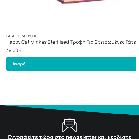
ΓΆΤΑ
,
ΞΗΡΆ ΤΡΟΦΉ
Happy Cat Minkas Sterilised Τροφή Για Στειρωμένες Γάτες
39.00
€
Αγορά
Εγγραφείτε τώρα στο newsaletter και κερδίστε