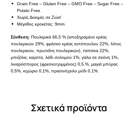
Grain Free – Gluten Free – GMO Free – Sugar Free –
Potato Free.
Χωρίς Δοκιμές σε Ζώα!
Μέγεθος κροκέτας: 9mm.
Σύνθεση
: Πουλερικά 66,5 % (αποξηραμένο κρέας
πουλερικών 29%, φρέσκο κρέας κοτόπουλου 22%, λίπος
πουλερικών, πρωτεΐνη πουλερικών), ταπιόκα 22%,
μπιζέλια, καρότα, λάδι σολομού 1%, γάλα σε σκόνη 1%,
λιναρόσπορος (φρεσκοτριμμένος) 0,5 %, μαγιά μπύρας
0,5%, κιχώριο 0,1%, πρασινόχειλο μύδι 0,1%.
Σχετικά προϊόντα