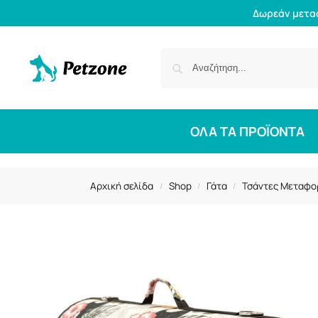
Δωρεάν μετα
ΟΛΑ ΤΑ ΠΡΟΪΟΝΤΑ
Αρχική σελίδα
Shop
Γάτα
Τσάντες Μεταφο
/
/
/