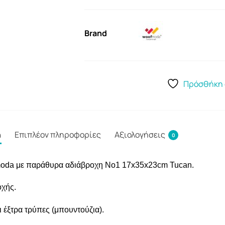
Brand
Πρόσθήκη 
ή
Επιπλέον πληροφορίες
Αξιολογήσεις
0
oda με παράθυρα αδιάβροχη Νο1 17x35x23cm Tucan.
οχής.
 έξτρα τρύπες (μπουντούζια).