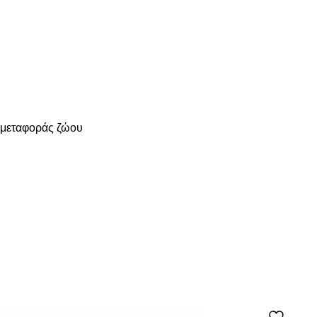
ς μεταφοράς ζώου