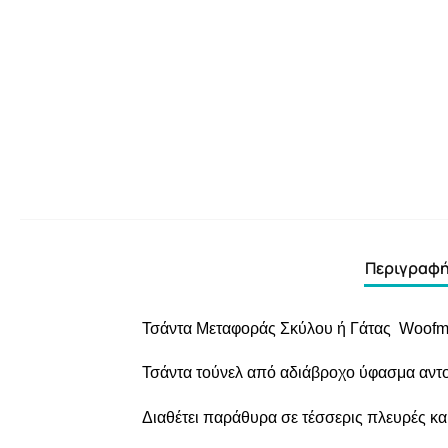
Περιγραφ
Τσάντα Μεταφοράς Σκύλου ή Γάτας Woofm
Τσάντα τούνελ από αδιάβροχο ύφασμα αντ
Διαθέτει παράθυρα σε τέσσερις πλευρές και