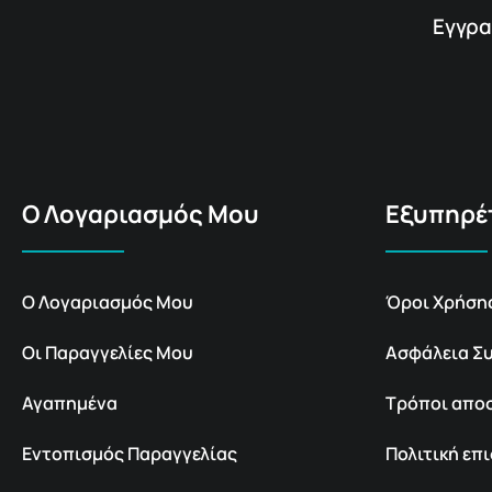
Εγγρα
Ο Λογαριασμός Μου
Εξυπηρέ
Ο Λογαριασμός Μου
Όροι Χρήση
Οι Παραγγελίες Μου
Ασφάλεια Σ
Αγαπημένα
Τρόποι απο
Εντοπισμός Παραγγελίας
Πολιτική ε