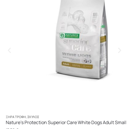
ΞΗΡΆ ΤΡΟΦΉ
,
ΣΚΎΛΟΣ
Nature’s Protection Superior Care White Dogs Adult Small 
1,5kg