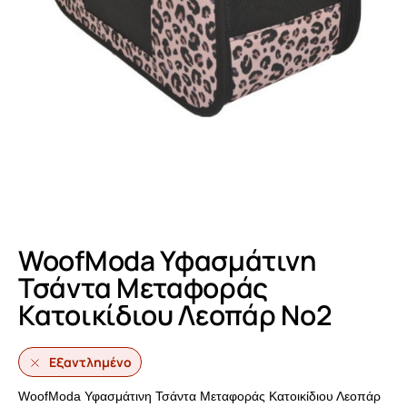
WoofModa Υφασμάτινη
Τσάντα Μεταφοράς
Κατοικίδιου Λεοπάρ No2
Εξαντλημένο
WoofModa Υφασμάτινη Τσάντα Μεταφοράς Κατοικίδιου Λεοπάρ