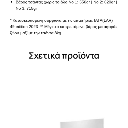
Βάρος τσάντας χωρίς το ζώο:Νο 1: 550gr | Νο 2: 620gr |
Νο 3: 715gr
* Κατασκευασμένη σύμφωνα με τις απαιτήσεις ΙΑΤΑ(LAR)
49 edition 2023. ** Μέγιστο επιτρεπόμενο βάρος μεταφοράς
ζώου μαζί με την τσάντα 8kg.
Σχετικά προϊόντα