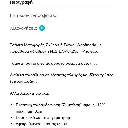
Περιγραφή
Επιπλέον πληροφορίες
Αξιολογήσεις
0
Τσάντα Μεταφοράς Σκύλου ή Γάτας Woofmoda με
παράθυρα αδιάβροχη Νο2 17x40x25cm Λεοπάρ.
Τσάντα τούνελ από αδιάβροχο ύφασμα αντοχής.
Διαθέτει παράθυρα σε τέσσερις πλευρές και έξτρα τρύπες
(μπουντούζια).
Άλλα Χαρακτηριστικά:
Ελαστική παραμόρφωση (Συμπίεση) ύψους -12%
maximum 3cm
Εσωτερικό λουρί συγκράτησης
Αφαιρούμενος Ιμάντας ώμου