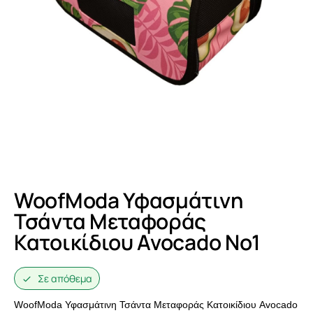
WoofModa Υφασμάτινη
Τσάντα Μεταφοράς
Κατοικίδιου Avocado No1
Σε απόθεμα
WoofModa Υφασμάτινη Τσάντα Μεταφοράς Κατοικίδιου Avocado