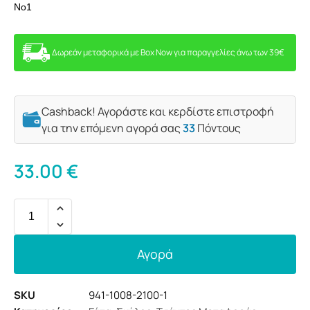
No1
Δωρεάν μεταφορικά με Box Now για παραγγελίες άνω των 39€
Cashback! Αγοράστε και κερδίστε επιστροφή
για την επόμενη αγορά σας
33
Πόντους
33.00
€
Αγορά
SKU
941-1008-2100-1