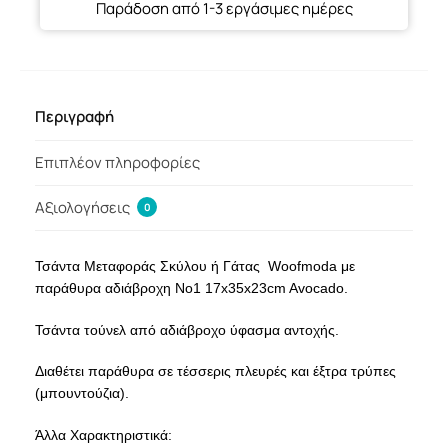
Παράδοση από 1-3 εργάσιμες ημέρες
Περιγραφή
Επιπλέον πληροφορίες
Αξιολογήσεις
0
Τσάντα Μεταφοράς Σκύλου ή Γάτας Woofmoda με
παράθυρα αδιάβροχη Νο1 17x35x23cm Avocado.
Τσάντα τούνελ από αδιάβροχο ύφασμα αντοχής.
Διαθέτει παράθυρα σε τέσσερις πλευρές και έξτρα τρύπες
(μπουντούζια).
Άλλα Χαρακτηριστικά: