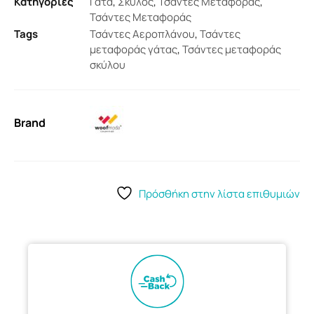
Κατηγορίες
Γάτα
,
Σκύλος
,
Τσάντες Μεταφοράς
,
Τσάντες Μεταφοράς
Tags
Τσάντες Αεροπλάνου
,
Τσάντες
μεταφοράς γάτας
,
Τσάντες μεταφοράς
σκύλου
Brand
Πρόσθήκη στην λίστα επιθυμιών