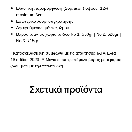
Ελαστική παραμόρφωση (Συμπίεση) ύψους -12%
maximum 3cm
Εσωτερικό λουρί συγκράτησης
Αφαιρούμενος Ιμάντας ώμου
Βάρος τσάντας χωρίς το ζώο:Νο 1: 550gr | Νο 2: 620gr |
Νο 3: 715gr
* Κατασκευασμένη σύμφωνα με τις απαιτήσεις ΙΑΤΑ(LAR)
49 edition 2023. ** Μέγιστο επιτρεπόμενο βάρος μεταφοράς
ζώου μαζί με την τσάντα 8kg.
Σχετικά προϊόντα