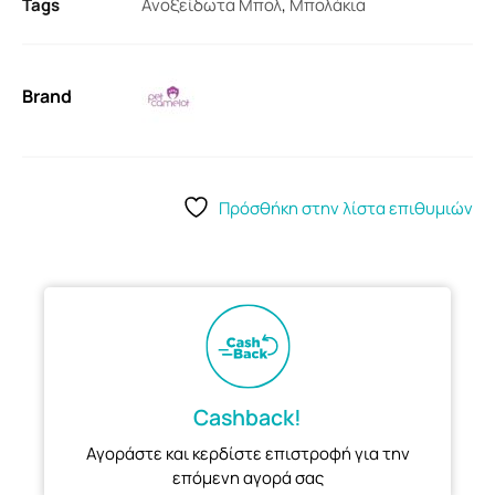
Tags
Ανοξείδωτα Μπολ
,
Μπολάκια
Brand
Πρόσθήκη στην λίστα επιθυμιών
Cashback!
Αγοράστε και κερδίστε επιστροφή για την
επόμενη αγορά σας