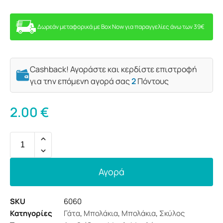
Δωρεάν μεταφορικά με Box Now για παραγγελίες άνω των 39€
Cashback! Αγοράστε και κερδίστε επιστροφή
για την επόμενη αγορά σας
2
Πόντους
2.00
€
Αγορά
SKU
6060
Κατηγορίες
Γάτα
,
Μπολάκια
,
Μπολάκια
,
Σκύλος