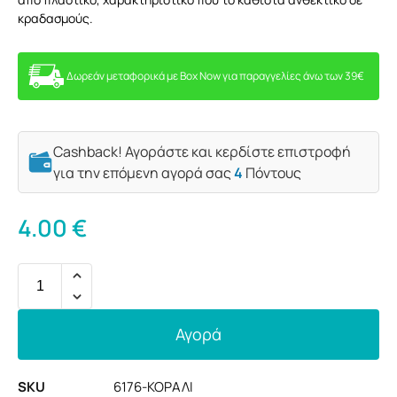
κραδασμούς.
Δωρεάν μεταφορικά με Box Now για παραγγελίες άνω των 39€
Cashback! Αγοράστε και κερδίστε επιστροφή
για την επόμενη αγορά σας
4
Πόντους
4.00
€
Αγορά
SKU
6176-ΚΟΡΑΛΙ