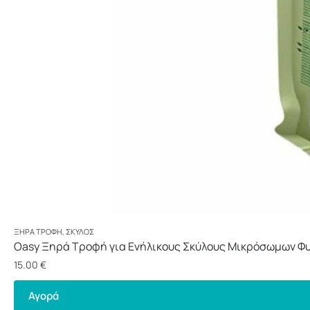
ΞΗΡΆ ΤΡΟΦΉ
,
ΣΚΎΛΟΣ
Oasy Ξηρά Τροφή για Ενήλικους Σκύλους Μικρόσωμων Φυ
15.00
€
Αγορά