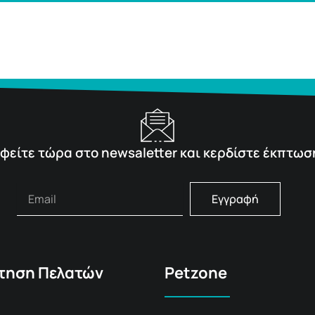
φείτε τώρα στο newsaletter και κερδίστε έκπτωσ
Εγγραφή
τηση Πελατών
Petzone