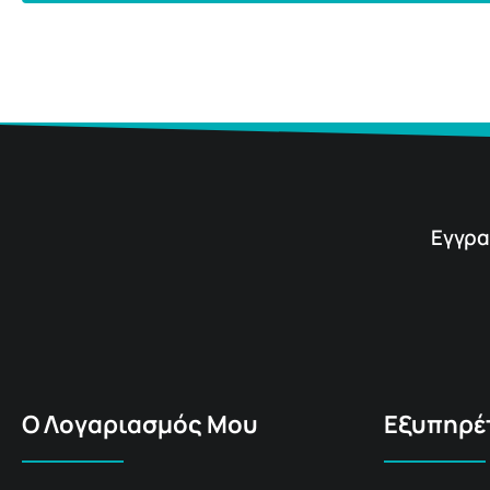
Εγγρα
Ο Λογαριασμός Μου
Εξυπηρέ