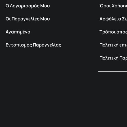
Ο Λογαριασμός Μου
Όροι Χρήση
Οι Παραγγελίες Μου
Ασφάλεια Σ
Αγαπημένα
Τρόποι απο
Εντοπισμός Παραγγελίας
Πολιτική ε
Πολιτική Π