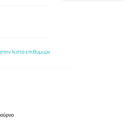
στην λίστα επιθυμιών
 φούρνο