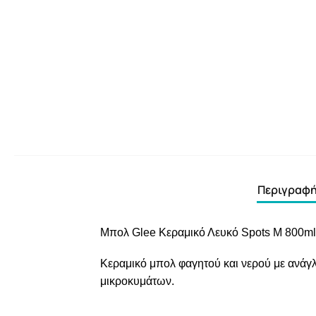
Περιγραφ
Μπολ Glee Κεραμικό Λευκό Spots M 800ml
Κεραμικό μπολ φαγητού και νερού με ανάγλ
μικροκυμάτων.