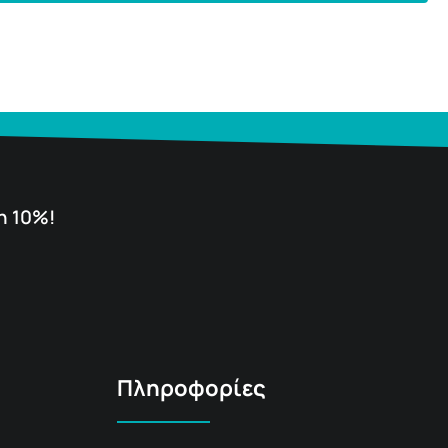
η 10%!
Πληροφορίες